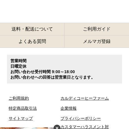
送料・配送について
ご利用ガイド
よくある質問
メルマガ登録
営業時間
日曜定休
お問い合わせ受付時間 9:00～18:00
お問い合わせへの回答は翌営業日となります。
ご利用規約
カルディコーヒーファーム
特定商品取引法
企業情報
サイトマップ
プライバシーポリシー
カスタマーハラスメント対