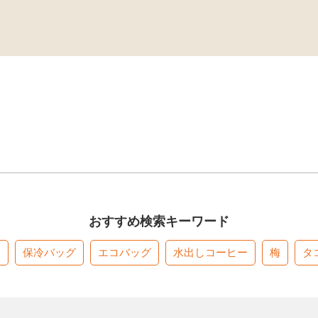
おすすめ検索キーワード
す
保冷バッグ
エコバッグ
水出しコーヒー
梅
タ