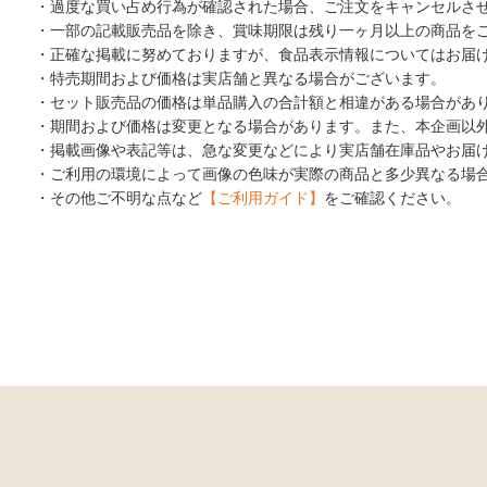
・過度な買い占め行為が確認された場合、ご注文をキャンセルさ
・一部の記載販売品を除き、賞味期限は残り一ヶ月以上の商品を
・正確な掲載に努めておりますが、食品表示情報についてはお届
・特売期間および価格は実店舗と異なる場合がございます。
・セット販売品の価格は単品購入の合計額と相違がある場合があ
・期間および価格は変更となる場合があります。また、本企画以
・掲載画像や表記等は、急な変更などにより実店舗在庫品やお届
・ご利用の環境によって画像の色味が実際の商品と多少異なる場
・その他ご不明な点など
【ご利用ガイド】
をご確認ください。