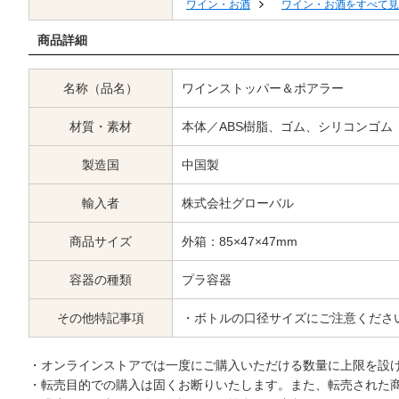
ワイン・お酒
ワイン・お酒をすべて見
商品詳細
名称（品名）
ワインストッパー＆ポアラー
材質・素材
本体／ABS樹脂、ゴム、シリコンゴム
製造国
中国製
輸入者
株式会社グローバル
商品サイズ
外箱：85×47×47mm
容器の種類
プラ容器
その他特記事項
・ボトルの口径サイズにご注意くださ
・オンラインストアでは一度にご購入いただける数量に上限を設
・転売目的での購入は固くお断りいたします。また、転売された