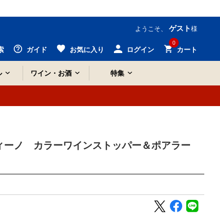
ゲスト
ようこそ、
様
0
索
ガイド
お気に入り
ログイン
カート
ル
ワイン・お酒
特集
ンヴィーノ カラーワインストッパー＆ポアラー