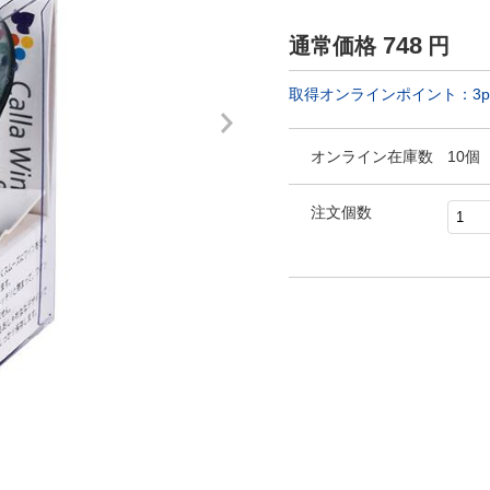
748
通常価格
円
取得オンラインポイント：
3
p
オンライン在庫数
10個
注文個数