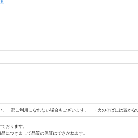
る
い。一部ご利用になれない場合もございます。 ・火のそばには置かな
けております。
商品につきまして品質の保証はできかねます。