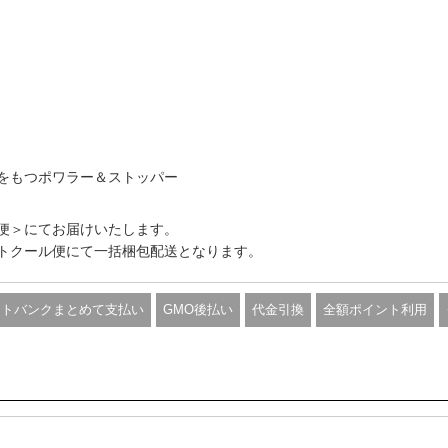
をもつポワラー＆ストッパー
便＞にてお届けいたします。
トクール便にて一括梱包配送となります。
フトバンクまとめて支払い
GMO後払い
代金引換
全額ポイント利用