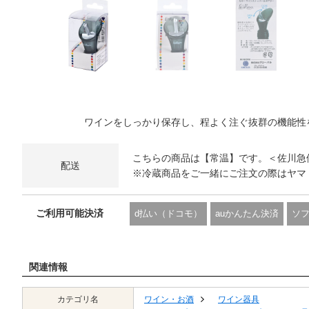
ワインをしっかり保存し、程よく注ぐ抜群の機能性
こちらの商品は【常温】です。＜佐川急
配送
※冷蔵商品をご一緒にご注文の際はヤマ
ご利用可能決済
d払い（ドコモ）
auかんたん決済
ソ
関連情報
カテゴリ名
ワイン・お酒
ワイン器具