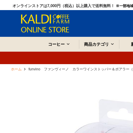
オンラインストアは7,000円（税込）以上購入で送料無料！
※一部地
コーヒー
商品カテゴリ
ホーム
funvino ファンヴィーノ カラーワインストッパー＆ポアラー（