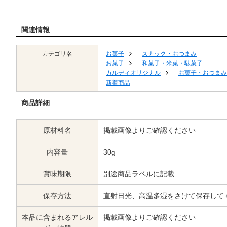
関連情報
カテゴリ名
お菓子
スナック・おつまみ
お菓子
和菓子・米菓・駄菓子
カルディオリジナル
お菓子・おつまみ
新着商品
商品詳細
原材料名
掲載画像よりご確認ください
内容量
30g
賞味期限
別途商品ラベルに記載
保存方法
直射日光、高温多湿をさけて保存して
本品に含まれるアレル
掲載画像よりご確認ください