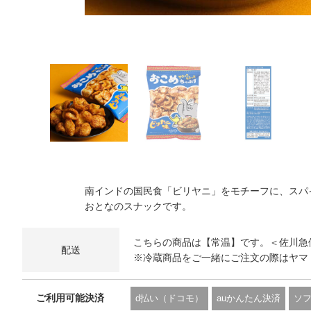
南インドの国民食「ビリヤニ」をモチーフに、スパ
おとなのスナックです。
こちらの商品は【常温】です。＜佐川急
配送
※冷蔵商品をご一緒にご注文の際はヤマ
ご利用可能決済
d払い（ドコモ）
auかんたん決済
ソ