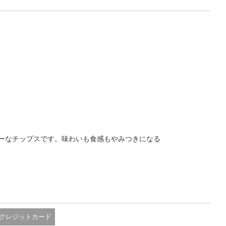
ーなチップスです。味わいも食感もやみつきになる
クレジットカード