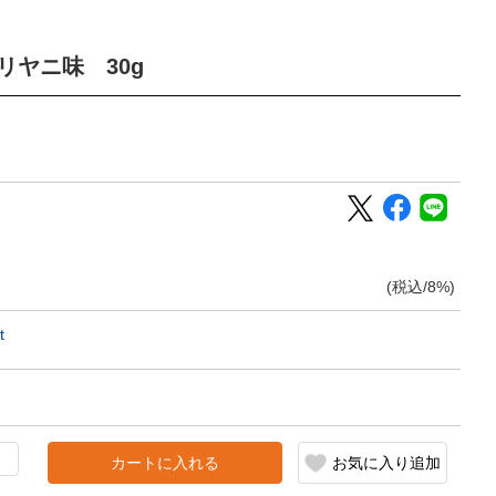
リヤニ味 30g
(税込/8%)
t
カートに入れる
お気に入り追加