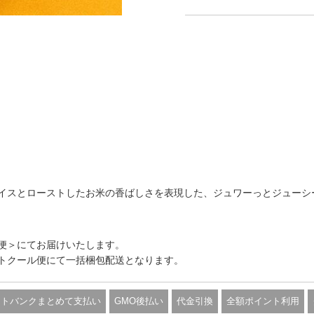
イスとローストしたお米の香ばしさを表現した、ジュワーっとジューシ
便＞にてお届けいたします。
トクール便にて一括梱包配送となります。
フトバンクまとめて支払い
GMO後払い
代金引換
全額ポイント利用