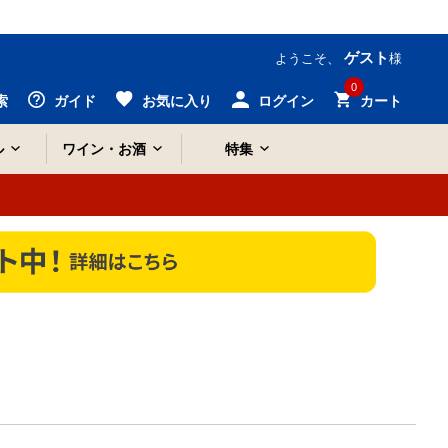
ゲスト
ようこそ、
様
0
索
ガイド
お気に入り
ログイン
カート
ル
ワイン・お酒
特集