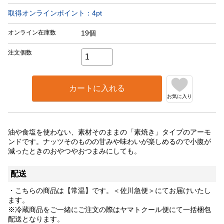
取得オンラインポイント：
4
pt
オンライン在庫数
19個
注文個数
カートに入れる
お気に入り
油や食塩を使わない、素材そのままの「素焼き」タイプのアーモ
ンドです。ナッツそのものの甘みや味わいが楽しめるので小腹が
減ったときのおやつやおつまみにしても。
配送
・こちらの商品は【常温】です。＜佐川急便＞にてお届けいたし
ます。
※冷蔵商品をご一緒にご注文の際はヤマトクール便にて一括梱包
配送となります。