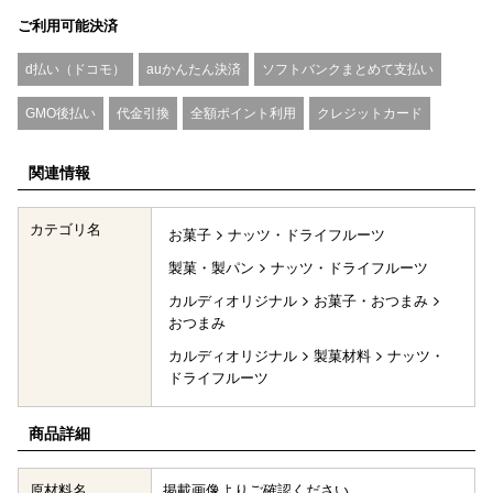
ご利用可能決済
d払い（ドコモ）
auかんたん決済
ソフトバンクまとめて支払い
GMO後払い
代金引換
全額ポイント利用
クレジットカード
関連情報
カテゴリ名
お菓子
ナッツ・ドライフルーツ
製菓・製パン
ナッツ・ドライフルーツ
カルディオリジナル
お菓子・おつまみ
おつまみ
カルディオリジナル
製菓材料
ナッツ・
ドライフルーツ
商品詳細
原材料名
掲載画像よりご確認ください