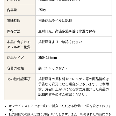
内容量
250g
賞味期限
別途商品ラベルに記載
保存方法
直射日光、高温多湿を避け常温で保存
本品に含まれる
掲載画像よりご確認ください
アレルギー物質
商品サイズ
250×153mm
容器の種類
袋（チャック付き）
その他特記事項
掲載画像の原材料やアレルゲン等の商品情報は
予告なく変更になる場合がございます。ご利用
前、お召し上がりになる前にお届けした商品の
記載内容を必ずご確認ください。
オンラインストアでは一度にご購入いただける数量に上限を設けておりま
す。
転売目的での購入は固くお断りいたします。また、転売された商品につき