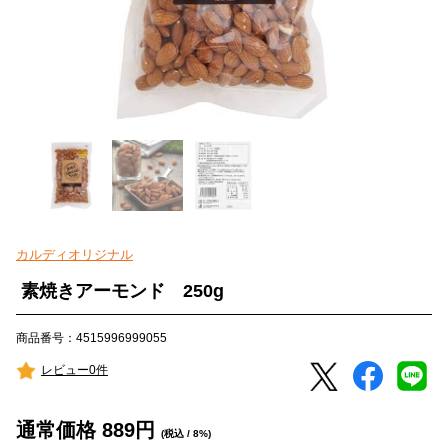
カルディオリジナル
素焼きアーモンド 250g
商品番号：4515996999055
レビュー0件
通常価格
889
円
(税込 / 8%)