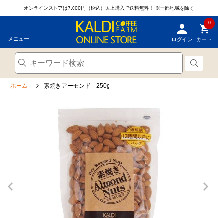
オンラインストアは7,000円（税込）以上購入で送料無料！
※一部地域を除く
0
メニュー
ログイン
カート
ホーム
素焼きアーモンド 250g