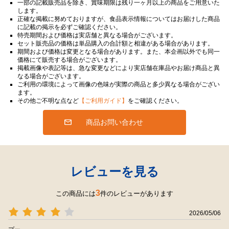
一部の記載販売品を除き、賞味期限は残り一ヶ月以上の商品をご用意いた
します。
正確な掲載に努めておりますが、食品表示情報についてはお届けした商品
に記載の掲示を必ずご確認ください。
特売期間および価格は実店舗と異なる場合がございます。
セット販売品の価格は単品購入の合計額と相違がある場合があります。
期間および価格は変更となる場合があります。また、本企画以外でも同一
価格にて販売する場合がございます。
掲載画像や表記等は、急な変更などにより実店舗在庫品やお届け商品と異
なる場合がございます。
ご利用の環境によって画像の色味が実際の商品と多少異なる場合がござい
ます。
その他ご不明な点など
【ご利用ガイド】
をご確認ください。
商品お問い合わせ
レビューを見る
3
この商品には
件のレビューがあります
2026/05/06