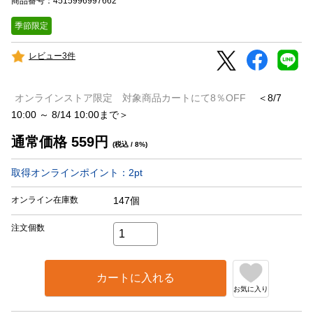
商品番号：4515996997662
季節限定
レビュー3件
オンラインストア限定 対象商品カートにて8％OFF
＜8/7
10:00 ～ 8/14 10:00まで＞
通常価格
559
円
(税込 / 8%)
取得オンラインポイント：
2
pt
オンライン在庫数
147個
注文個数
カートに入れる
お気に入り