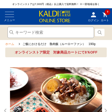
オンラインストアは7,000円（税込）以上購入で送料無料！
※一部地域を除く
0
メニュー
ログイン
カート
ホーム
ご飯にかけるだけ 魯肉飯（ルーローファン） 190g
オンラインストア限定 対象商品カートにて8％OFF