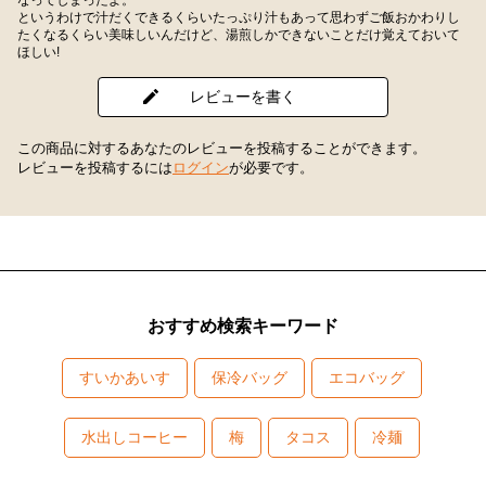
というわけで汁だくできるくらいたっぷり汁もあって思わずご飯おかわりし
たくなるくらい美味しいんだけど、湯煎しかできないことだけ覚えておいて
ほしい!
レビューを書く
この商品に対するあなたのレビューを投稿することができます。
レビューを投稿するには
ログイン
が必要です。
おすすめ検索キーワード
すいかあいす
保冷バッグ
エコバッグ
水出しコーヒー
梅
タコス
冷麺