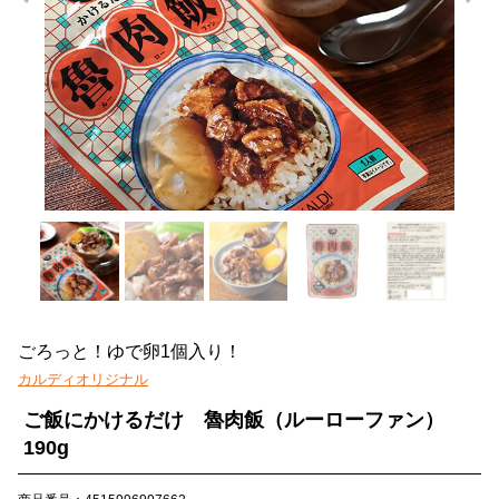
ごろっと！ゆで卵1個入り！
カルディオリジナル
ご飯にかけるだけ 魯肉飯（ルーローファン）
190g