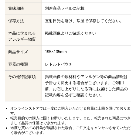
賞味期限
別途商品ラベルに記載
保存方法
直射日光を避け、常温で保存してください。
本品に含まれる
掲載画像よりご確認ください
アレルギー物質
商品サイズ
195×135mm
容器の種類
レトルトパウチ
その他特記事項
掲載画像の原材料やアレルゲン等の商品情報は
予告なく変更する場合がございます。ご利用
前、お召し上がりになる前にお届けした商品の
記載内容を必ずご確認ください。
オンラインストアでは一度にご購入いただける数量に上限を設けておりま
す。
転売目的での購入は固くお断りいたします。また、転売された商品につき
まして品質の保証はできかねます。
過度な買い占め行為が確認された場合、ご注文をキャンセルさせていただ
く場合がございます。