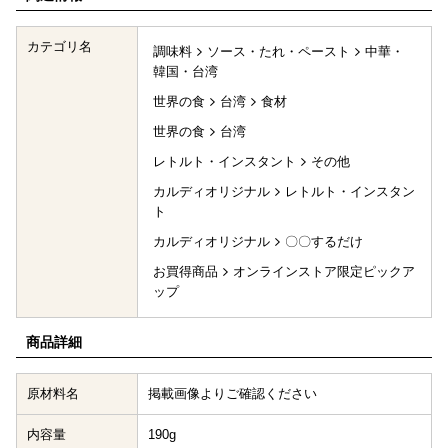
カテゴリ名
調味料
ソース・たれ・ペースト
中華・
韓国・台湾
世界の食
台湾
食材
世界の食
台湾
レトルト・インスタント
その他
カルディオリジナル
レトルト・インスタン
ト
カルディオリジナル
〇〇するだけ
お買得商品
オンラインストア限定ピックア
ップ
商品詳細
原材料名
掲載画像よりご確認ください
内容量
190g