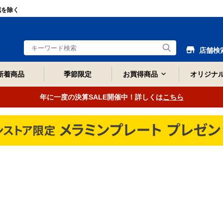
域を除く
店舗検
新着商品
季節限定
お買得商品
オリジナ
年に一度の決算SALE開催中！詳しくは
こちら