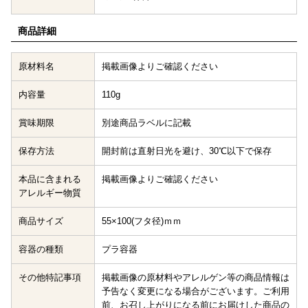
商品詳細
原材料名
掲載画像よりご確認ください
内容量
110g
賞味期限
別途商品ラベルに記載
保存方法
開封前は直射日光を避け、30℃以下で保存
本品に含まれる
掲載画像よりご確認ください
アレルギー物質
商品サイズ
55×100(フタ径)ｍｍ
容器の種類
プラ容器
その他特記事項
掲載画像の原材料やアレルゲン等の商品情報は
予告なく変更になる場合がございます。ご利用
前、お召し上がりになる前にお届けした商品の