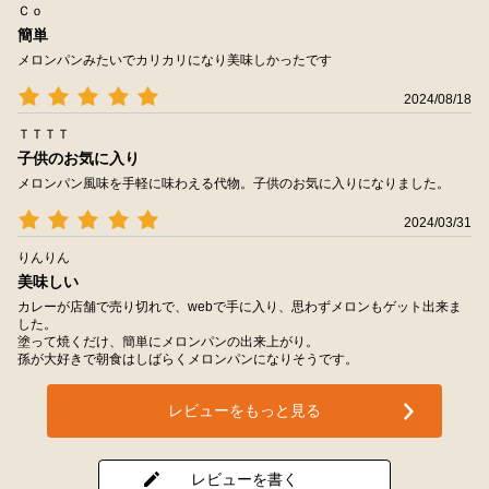
Ｃｏ
簡単
メロンパンみたいでカリカリになり美味しかったです
2024/08/18
ＴＴＴＴ
子供のお気に入り
メロンパン風味を手軽に味わえる代物。子供のお気に入りになりました。
2024/03/31
りんりん
美味しい
カレーが店舗で売り切れで、webで手に入り、思わずメロンもゲット出来ま
した。
塗って焼くだけ、簡単にメロンパンの出来上がり。
孫が大好きで朝食はしばらくメロンパンになりそうです。
レビューをもっと見る
レビューを書く