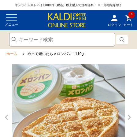
オンラインストアは7,000円（税込）以上購入で送料無料！
※一部地域を除く
0
メニュー
ログイン
カート
ホーム
ぬって焼いたらメロンパン 110g