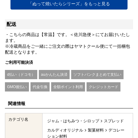
「ぬって焼いたらシリーズ」をもっと見る
配送
・こちらの商品は【常温】です。＜佐川急便＞にてお届けいたし
ます。
※冷蔵商品をご一緒にご注文の際はヤマトクール便にて一括梱包
配送となります。
ご利用可能決済
d払い（ドコモ）
auかんたん決済
ソフトバンクまとめて支払い
GMO後払い
代金引換
全額ポイント利用
クレジットカード
関連情報
カテゴリ名
ジャム・はちみつ・シロップ
スプレッド
カルディオリジナル
製菓材料
デコレー
ション材料