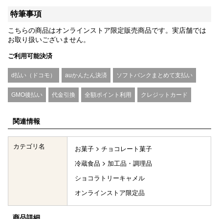
特筆事項
こちらの商品はオンラインストア限定販売商品です。実店舗では
お取り扱いございません。
ご利用可能決済
d払い（ドコモ）
auかんたん決済
ソフトバンクまとめて支払い
GMO後払い
代金引換
全額ポイント利用
クレジットカード
関連情報
カテゴリ名
お菓子
チョコレート菓子
冷蔵食品
加工品・調理品
ショコラトリーキャメル
オンラインストア限定品
商品詳細