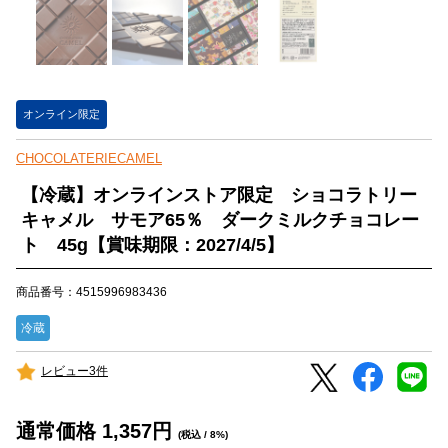
オンライン限定
CHOCOLATERIECAMEL
【冷蔵】オンラインストア限定 ショコラトリー
キャメル サモア65％ ダークミルクチョコレー
ト 45g【賞味期限：2027/4/5】
商品番号：4515996983436
冷蔵
レビュー3件
通常価格
1,357
円
(税込 / 8%)