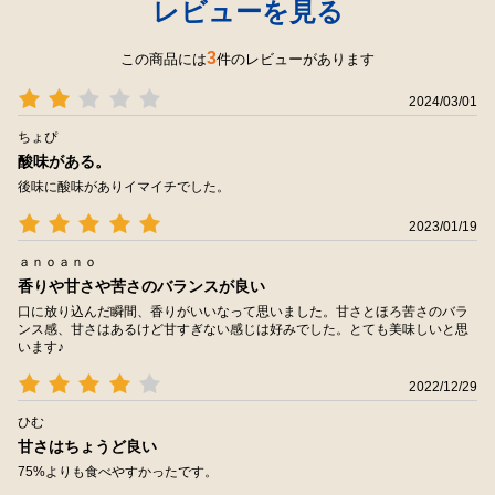
レビューを見る
3
この商品には
件のレビューがあります
2024/03/01
ちょぴ
酸味がある。
後味に酸味がありイマイチでした。
2023/01/19
ａｎｏａｎｏ
香りや甘さや苦さのバランスが良い
口に放り込んだ瞬間、香りがいいなって思いました。甘さとほろ苦さのバラ
ンス感、甘さはあるけど甘すぎない感じは好みでした。とても美味しいと思
います♪
2022/12/29
ひむ
甘さはちょうど良い
75%よりも食べやすかったです。