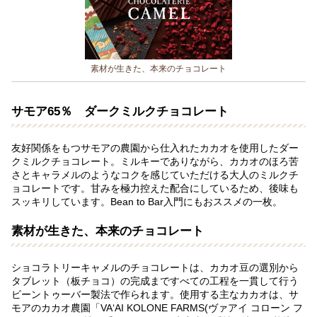
素材が生きた、本来のチョコレート
サモア65％ ダークミルクチョコレート
友好関係をもつサモアの農園から仕入れたカカオを使用したダー
クミルクチョコレート。ミルキーでありながら、カカオのほろ苦
さとキャラメルのようなコクを感じていただける大人のミルクチ
ョコレートです。甘みを極力控えた配合にしているため、後味も
スッキリしています。Bean to Bar入門にもおススメの一枚。
素材が生きた、本来のチョコレート
ショコラトリーキャメルのチョコレートは、カカオ豆の選別から
タブレット（板チョコ）の完成まですべての工程を一貫して行う
ビーントゥーバー製法で作られます。使用する主なカカオは、サ
モアのカカオ農園「VAʻAI KOLONE FARMS(ヴァアイ コローン フ