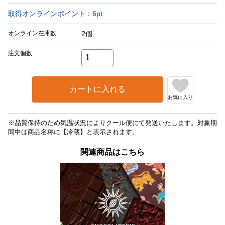
取得オンラインポイント：
6
pt
オンライン在庫数
2個
注文個数
カートに入れる
お気に入り
※品質保持のため気温状況によりクール便にて発送いたします。対象期
間中は商品名称に【冷蔵】と表示されます。
関連商品はこちら