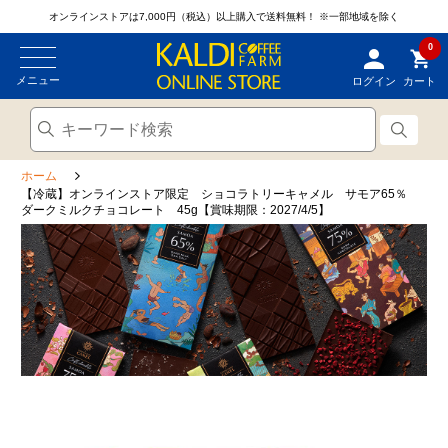
オンラインストアは7,000円（税込）以上購入で送料無料！
※一部地域を除く
0
メニュー
ログイン
カート
ホーム
【冷蔵】オンラインストア限定 ショコラトリーキャメル サモア65％
ダークミルクチョコレート 45g【賞味期限：2027/4/5】