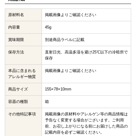
原材料名
掲載画像よりご確認ください
内容量
45g
賞味期限
別途商品ラベルに記載
保存方法
直射日光、高温多湿を避け25℃以下の冷暗所で
保存
本品に含まれる
掲載画像よりご確認ください
アレルギー物質
商品サイズ
155×78×10mm
容器の種類
箱
その他特記事項
掲載画像の原材料やアレルゲン等の商品情報は
予告なく変更する場合がございます。ご利用
前、お召し上がりになる前にお届けした商品の
記載内容を必ずご確認ください。