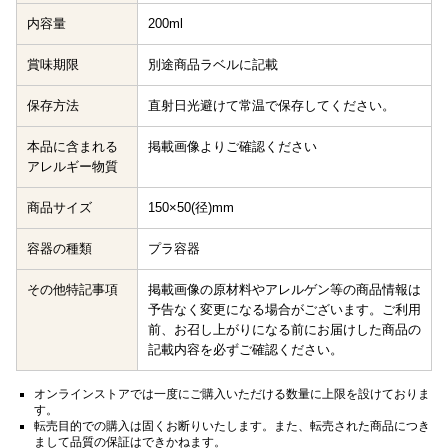
内容量
200ml
賞味期限
別途商品ラベルに記載
保存方法
直射日光避けて常温で保存してください。
本品に含まれる
掲載画像よりご確認ください
アレルギー物質
商品サイズ
150×50(径)mm
容器の種類
プラ容器
その他特記事項
掲載画像の原材料やアレルゲン等の商品情報は
予告なく変更になる場合がございます。ご利用
前、お召し上がりになる前にお届けした商品の
記載内容を必ずご確認ください。
オンラインストアでは一度にご購入いただける数量に上限を設けておりま
す。
転売目的での購入は固くお断りいたします。また、転売された商品につき
まして品質の保証はできかねます。