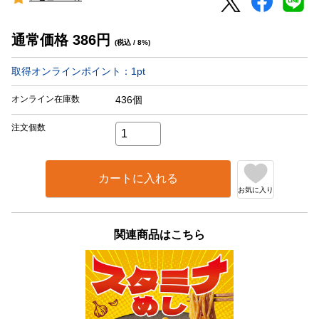
通常価格
386
円
(税込 / 8%)
取得オンラインポイント：
1
pt
オンライン在庫数
436個
注文個数
カートに入れる
お気に入り
関連商品はこちら