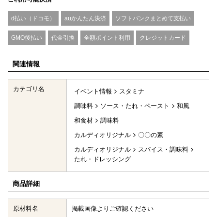
d払い（ドコモ）
auかんたん決済
ソフトバンクまとめて支払い
GMO後払い
代金引換
全額ポイント利用
クレジットカード
関連情報
カテゴリ名
イベント情報
スタミナ
調味料
ソース・たれ・ペースト
和風
和食材
調味料
カルディオリジナル
〇〇の素
カルディオリジナル
スパイス・調味料
たれ・ドレッシング
商品詳細
原材料名
掲載画像よりご確認ください