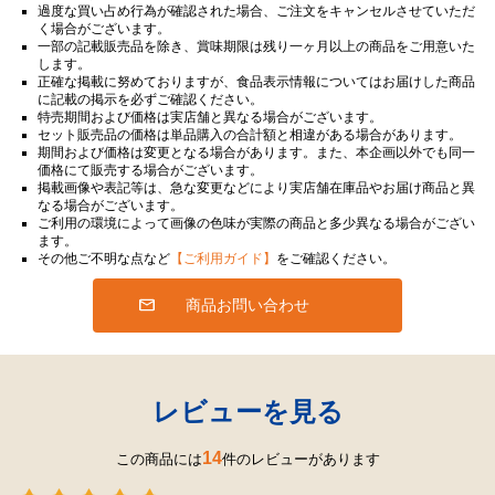
過度な買い占め行為が確認された場合、ご注文をキャンセルさせていただ
く場合がございます。
一部の記載販売品を除き、賞味期限は残り一ヶ月以上の商品をご用意いた
します。
正確な掲載に努めておりますが、食品表示情報についてはお届けした商品
に記載の掲示を必ずご確認ください。
特売期間および価格は実店舗と異なる場合がございます。
セット販売品の価格は単品購入の合計額と相違がある場合があります。
期間および価格は変更となる場合があります。また、本企画以外でも同一
価格にて販売する場合がございます。
掲載画像や表記等は、急な変更などにより実店舗在庫品やお届け商品と異
なる場合がございます。
ご利用の環境によって画像の色味が実際の商品と多少異なる場合がござい
ます。
その他ご不明な点など
【ご利用ガイド】
をご確認ください。
商品お問い合わせ
レビューを見る
14
この商品には
件のレビューがあります