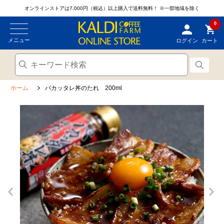
オンラインストアは7,000円（税込）以上購入で送料無料！
※一部地域を除く
0
メニュー
ログイン
カート
ホーム
バカッタレ丼のたれ 200ml