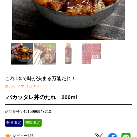
これ1本で味が決まる万能たれ！
カルディオリジナル
バカッタレ丼のたれ 200ml
商品番号：4515996943713
数量限定
季節限定
レビュー14件