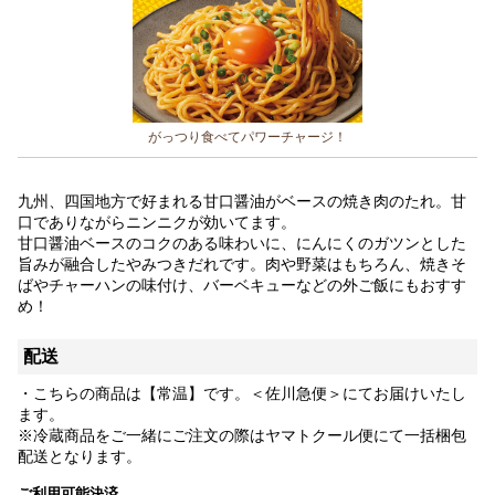
がっつり食べてパワーチャージ！
九州、四国地方で好まれる甘口醤油がベースの焼き肉のたれ。甘
口でありながらニンニクが効いてます。
甘口醤油ベースのコクのある味わいに、にんにくのガツンとした
旨みが融合したやみつきだれです。肉や野菜はもちろん、焼きそ
ばやチャーハンの味付け、バーベキューなどの外ご飯にもおすす
め！
配送
・こちらの商品は【常温】です。＜佐川急便＞にてお届けいたし
ます。
※冷蔵商品をご一緒にご注文の際はヤマトクール便にて一括梱包
配送となります。
ご利用可能決済