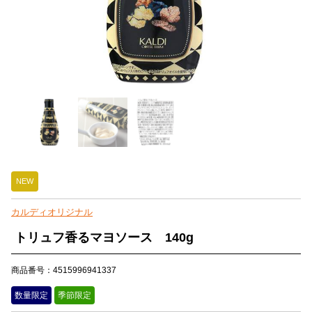
NEW
カルディオリジナル
トリュフ香るマヨソース 140g
商品番号：4515996941337
数量限定
季節限定