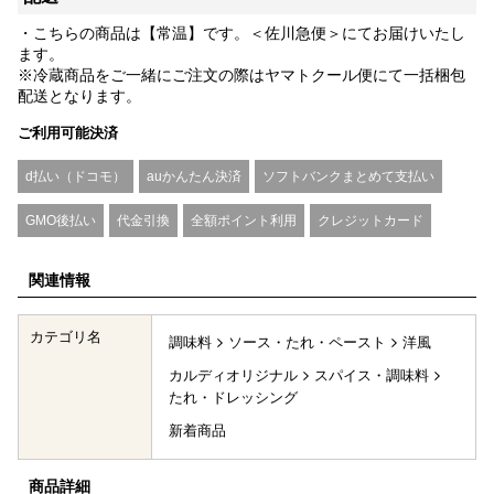
・こちらの商品は【常温】です。＜佐川急便＞にてお届けいたし
ます。
※冷蔵商品をご一緒にご注文の際はヤマトクール便にて一括梱包
配送となります。
ご利用可能決済
d払い（ドコモ）
auかんたん決済
ソフトバンクまとめて支払い
GMO後払い
代金引換
全額ポイント利用
クレジットカード
関連情報
カテゴリ名
調味料
ソース・たれ・ペースト
洋風
カルディオリジナル
スパイス・調味料
たれ・ドレッシング
新着商品
商品詳細