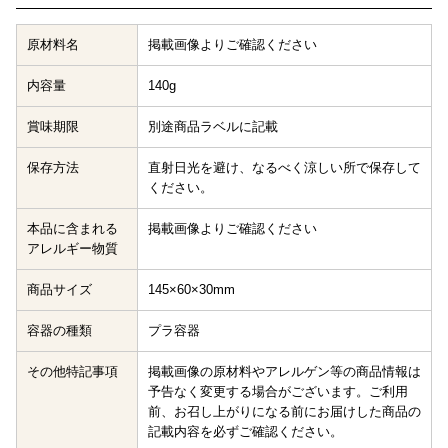
原材料名
掲載画像よりご確認ください
内容量
140g
賞味期限
別途商品ラベルに記載
保存方法
直射日光を避け、なるべく涼しい所で保存して
ください。
本品に含まれる
掲載画像よりご確認ください
アレルギー物質
商品サイズ
145×60×30mm
容器の種類
プラ容器
その他特記事項
掲載画像の原材料やアレルゲン等の商品情報は
予告なく変更する場合がございます。ご利用
前、お召し上がりになる前にお届けした商品の
記載内容を必ずご確認ください。