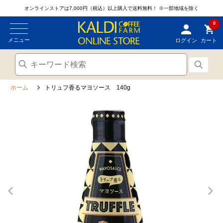
オンラインストアは7,000円（税込）以上購入で送料無料！
※一部地域を除く
0
メニュー
ログイン
カート
ホーム
トリュフ香るマヨソース 140g