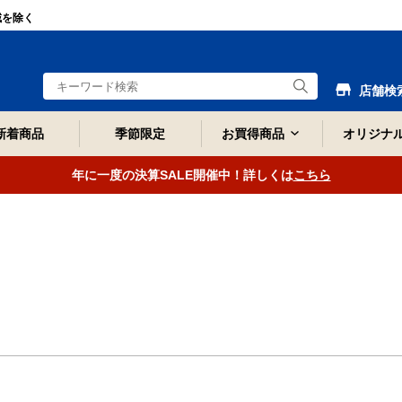
域を除く
店舗検
新着商品
季節限定
お買得商品
オリジナ
年に一度の決算SALE開催中！詳しくは
こちら