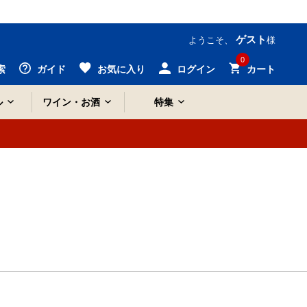
ゲスト
ようこそ、
様
0
索
ガイド
お気に入り
ログイン
カート
ル
ワイン・お酒
特集