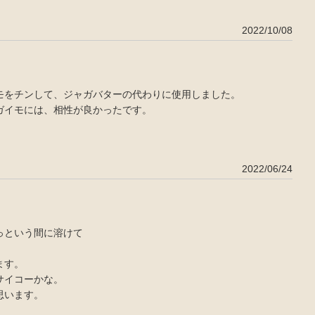
2022/10/08
モをチンして、ジャガバターの代わりに使用しました。
ガイモには、相性が良かったです。
2022/06/24
っという間に溶けて
ます。
サイコーかな。
思います。