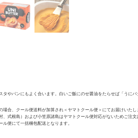
スタやパンにもよく合います。白いご飯にのせ醤油をたらせば「うにバ
の場合、クール便送料が加算され＜ヤマトクール便＞にてお届けいたし
村、式根島）および小笠原諸島はヤマトクール便対応がないためご注文
ール便にて一括梱包配送となります。