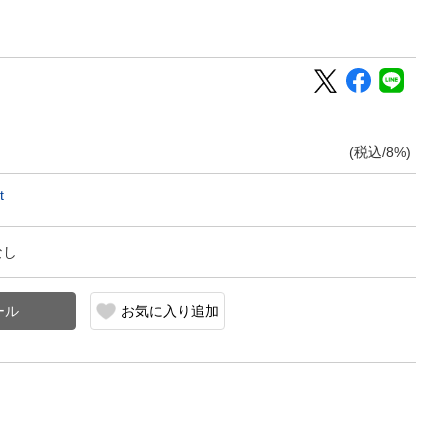
(税込/8%)
t
なし
お気に入り追加