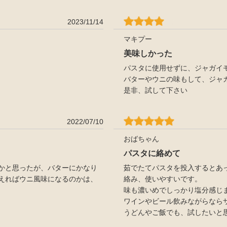
2023/11/14
マキプー
美味しかった
パスタに使用せずに、ジャガイ
バターやウニの味もして、ジャ
是非、試して下さい
2022/07/10
おばちゃん
パスタに絡めて
かと思ったが、バターにかなり
茹でたてパスタを投入するとあ
えればウニ風味になるのかは、
絡み、使いやすいです。
味も濃いめでしっかり塩分感じ
ワインやビール飲みながらなら
うどんやご飯でも、試したいと