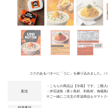
コクのあるバターに「うに」を練り込みました。パ
・こちらの商品は【冷蔵】です。ご購入
配送
・伊豆諸島（青ヶ島村、利島村、御蔵島
※ご一緒にご注文の常温商品もヤマトク
特筆事項