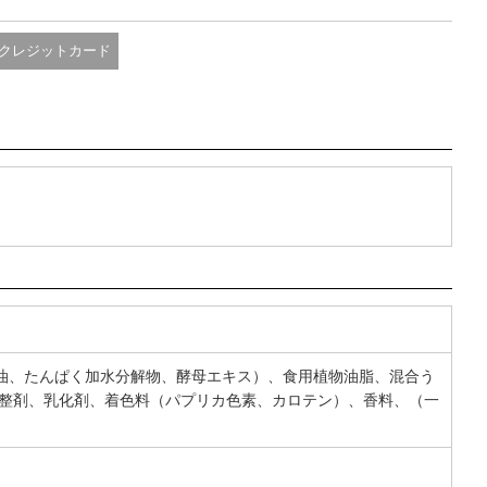
クレジットカード
油、たんぱく加水分解物、酵母エキス）、食用植物油脂、混合う
調整剤、乳化剤、着色料（パプリカ色素、カロテン）、香料、（一