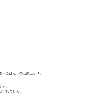
ターごはん」の出来上がり。
ます。
は承れません。