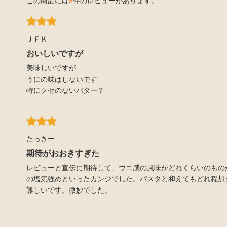
この商品には
8
件のレビューがあります。
ＪＦＫ
おいしいですが
美味しいですが
うにの味はしないです
特にクセのないバター？
たっきー
期待がおおきすぎた
レビューと宣伝に期待して、ウニ感の風味がどれくらいのもの
の塩気強めといったカンジでした。パスタと和えてもどれ程加
難しいです。微妙でした。