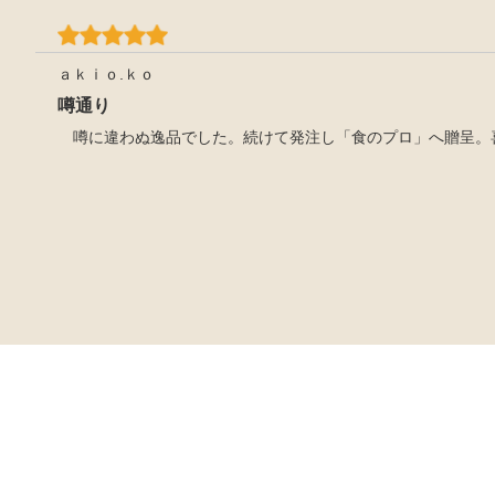
ａｋｉｏ.ｋｏ
噂通り
噂に違わぬ逸品でした。続けて発注し「食のプロ」へ贈呈。