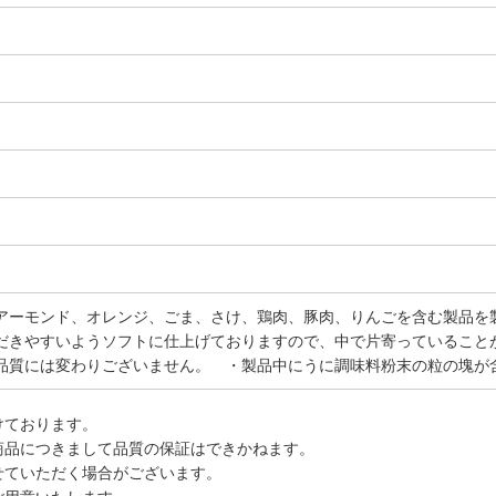
。
アーモンド、オレンジ、ごま、さけ、鶏肉、豚肉、りんごを含む製品を
だきやすいようソフトに仕上げておりますので、中で片寄っていること
品質には変わりございません。 ・製品中にうに調味料粉末の粒の塊が
けております。
商品につきまして品質の保証はできかねます。
せていただく場合がございます。