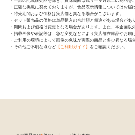
・一部の記載販売品を除き、賞味期限は残り一ヶ月以上の商品を
・正確な掲載に努めておりますが、食品表示情報についてはお届
・特売期間および価格は実店舗と異なる場合がございます。
・セット販売品の価格は単品購入の合計額と相違がある場合があ
・期間および価格は変更となる場合があります。また、本企画以
・掲載画像や表記等は、急な変更などにより実店舗在庫品やお届
・ご利用の環境によって画像の色味が実際の商品と多少異なる場
・その他ご不明な点など
【ご利用ガイド】
をご確認ください。