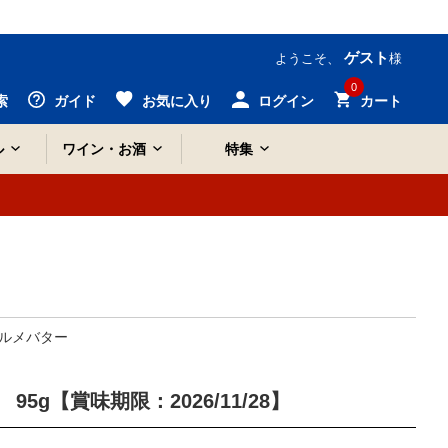
ゲスト
ようこそ、
様
0
索
ガイド
お気に入り
ログイン
カート
ル
ワイン・お酒
特集
ルメバター
5g【賞味期限：2026/11/28】