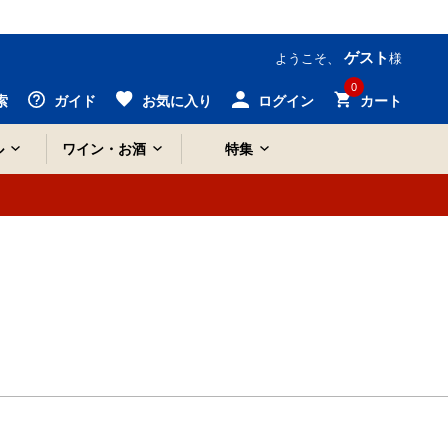
ゲスト
ようこそ、
様
0
索
ガイド
お気に入り
ログイン
カート
ル
ワイン・お酒
特集