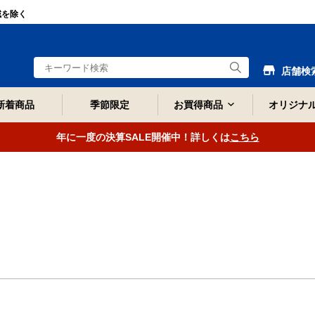
域を除く
店舗検
新着商品
季節限定
お買得商品
オリジナ
年に一度の決算SALE開催中！詳しくは
こちら