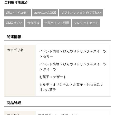
ご利用可能決済
d払い（ドコモ）
auかんたん決済
ソフトバンクまとめて支払い
GMO後払い
代金引換
全額ポイント利用
クレジットカード
関連情報
カテゴリ名
イベント情報
ひんやりドリンク＆スイーツ
ゼリー
イベント情報
ひんやりドリンク＆スイーツ
スイーツ
お菓子
デザート
カルディオリジナル
お菓子・おつまみ
甘いお菓子
商品詳細