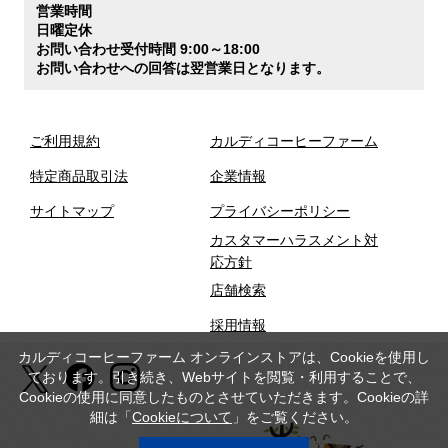
営業時間
日曜定休
お問い合わせ受付時間 9:00～18:00
お問い合わせへの回答は翌営業日となります。
ご利用規約
カルディコーヒーファーム
特定商品取引法
企業情報
サイトマップ
プライバシーポリシー
カスタマーハラスメント対
応方針
店舗検索
採用情報
カルディコーヒーファーム オンラインストアは、Cookieを使用し
ております。引き続き、Webサイトを閲覧・利用することで、
Cookieの使用に同意したものとさせていただきます。Cookieの詳
細は「
Cookieについて
」をご覧ください。