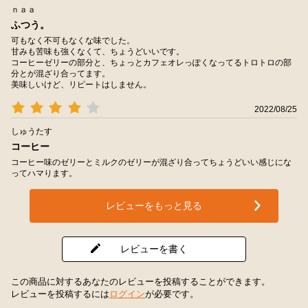
ｎａａ
ふつう。
可もなく不可もなくな味でした。
甘みも苦味も強くなくて、ちょうどいいです。
コーヒーゼリーの部分と、ちょっとカフェオレっぽくなってるトロトロの部
分とが混ざり合ってます。
美味しいけど、リピートはしません。
2022/08/25
しゅうたす
コーヒー
コーヒー味のゼリーとミルクのゼリーが混ざり合ってちょうどいい感じにな
ってハマります。
レビューをもっと見る
レビューを書く
この商品に対するあなたのレビューを投稿することができます。
レビューを投稿するには
ログイン
が必要です。