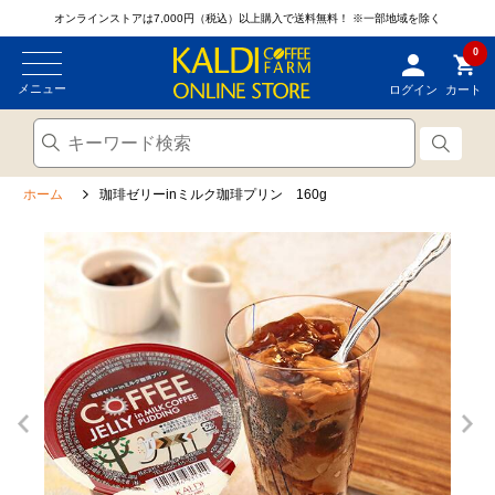
オンラインストアは7,000円（税込）以上購入で送料無料！
※一部地域を除く
0
メニュー
ログイン
カート
ホーム
珈琲ゼリーinミルク珈琲プリン 160g