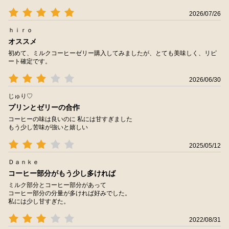
2026/07/26
ｈｉｒｏ
オススメ
初めて、ミルクコーヒーゼリー購入してみましたが、とても美味しく、リピ
ート確定です。
2026/06/30
じゅり♡
プリンとゼリーの合作
コーヒーの味は良いのに 私には甘すぎました
もう少し苦味が強いと嬉しい
2025/05/12
Ｄａｎｋｅ
コーヒー部分がもう少し多ければ
ミルク部分とコーヒー部分があって
コーヒー部分の分量が多ければ好みでした。
私には少し甘すぎた。
2022/08/31