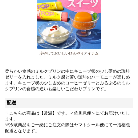
冷やしておいしいひんやりアイテム
柔らかい食感のミルクプリンの中にキューブ状の少し硬めの珈琲
ゼリーを入れました。ミルク感と苦い珈琲のハーモニーが楽しめ
ます。キューブ状の少し固めのコーヒーゼリーとぷるぷるのミル
クプリンの食感の違いも楽しいこだわりプリンです。
配送
・こちらの商品は【常温】です。＜佐川急便＞にてお届けいたし
ます。
※冷蔵商品をご一緒にご注文の際はヤマトクール便にて一括梱包
配送となります。