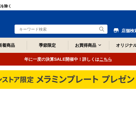
域を除く
店舗検
新着商品
季節限定
お買得商品
オリジナ
年に一度の決算SALE開催中！詳しくは
こちら