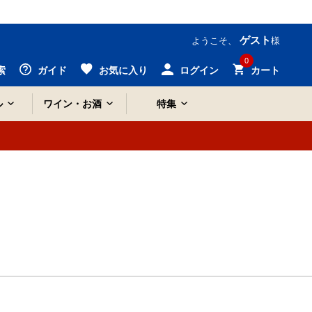
ゲスト
ようこそ、
様
0
索
ガイド
お気に入り
ログイン
カート
ル
ワイン・お酒
特集