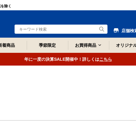
域を除く
店舗検
新着商品
季節限定
お買得商品
オリジナ
年に一度の決算SALE開催中！詳しくは
こちら