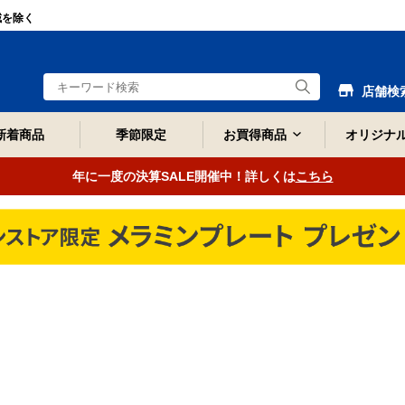
域を除く
店舗検
新着商品
季節限定
お買得商品
オリジナ
年に一度の決算SALE開催中！詳しくは
こちら