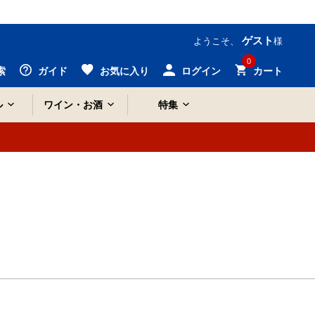
ゲスト
ようこそ、
様
0
索
ガイド
お気に入り
ログイン
カート
ル
ワイン・お酒
特集