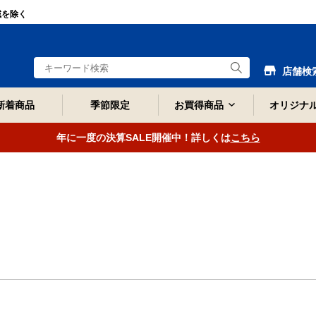
域を除く
店舗検
新着商品
季節限定
お買得商品
オリジナ
年に一度の決算SALE開催中！詳しくは
こちら