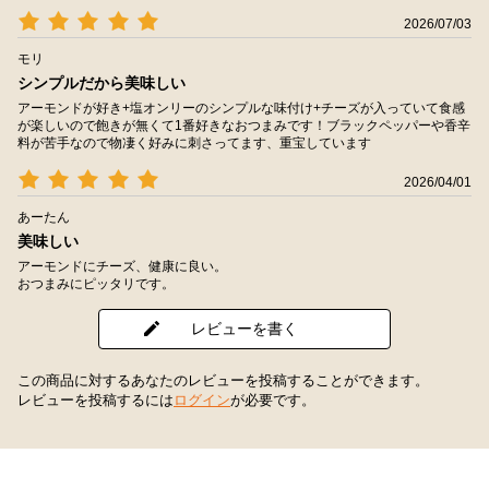
2026/07/03
モリ
シンプルだから美味しい
アーモンドが好き+塩オンリーのシンプルな味付け+チーズが入っていて食感
が楽しいので飽きが無くて1番好きなおつまみです！ブラックペッパーや香辛
料が苦手なので物凄く好みに刺さってます、重宝しています
2026/04/01
あーたん
美味しい
アーモンドにチーズ、健康に良い。
おつまみにピッタリです。
レビューを書く
この商品に対するあなたのレビューを投稿することができます。
レビューを投稿するには
ログイン
が必要です。