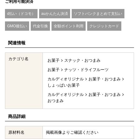
ご利用可能決済
d払い（ドコモ）
auかんたん決済
ソフトバンクまとめて支払い
GMO後払い
代金引換
全額ポイント利用
クレジットカード
関連情報
カテゴリ名
お菓子
スナック・おつまみ
お菓子
ナッツ・ドライフルーツ
カルディオリジナル
お菓子・おつまみ
しょっぱいお菓子
カルディオリジナル
お菓子・おつまみ
おつまみ
商品詳細
原材料名
掲載画像よりご確認ください