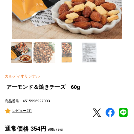
カルディオリジナル
アーモンド＆焼きチーズ 60g
商品番号：4515996927003
レビュー2件
通常価格
354
円
(税込 / 8%)