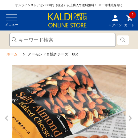
オンラインストアは7,000円（税込）以上購入で送料無料！
※一部地域を除く
0
メニュー
ログイン
カート
ホーム
アーモンド＆焼きチーズ 60g