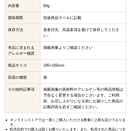
内容量
60g
賞味期限
別途商品ラベルに記載
保存方法
直射日光、高温多湿を避けて保存してくださ
い。
本品に含まれる
掲載画像よりご確認ください
アレルギー物質
商品サイズ
195×105mm
容器の種類
袋
その他特記事項
掲載画像の原材料やアレルゲン等の商品情報は
予告なく変更する場合がございます。ご利用
前、お召し上がりになる前にお届けした商品の
記載内容を必ずご確認ください。
オンラインストアでは一度にご購入いただける数量に上限を設けておりま
す。
転売目的での購入は固くお断りいたします。また、転売された商品につき