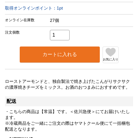
取得オンラインポイント：
1
pt
オンライン在庫数
27個
注文個数
カートに入れる
お気に入り
ローストアーモンドと、独自製法で焼き上げたこんがりサクサク
の濃厚焼きチーズをミックス。お酒のおつまみにおすすめです。
配送
・こちらの商品は【常温】です。＜佐川急便＞にてお届けいたし
ます。
※冷蔵商品をご一緒にご注文の際はヤマトクール便にて一括梱包
配送となります。