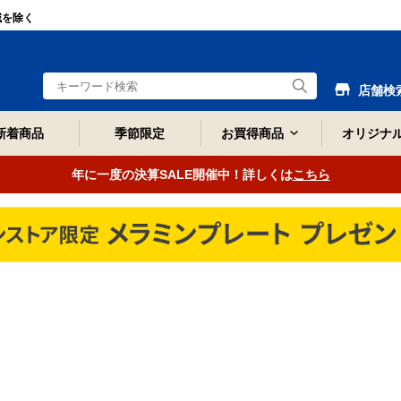
域を除く
店舗検
新着商品
季節限定
お買得商品
オリジナ
年に一度の決算SALE開催中！詳しくは
こちら