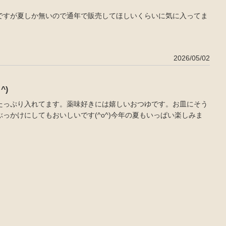
ですが夏しか無いので通年で販売してほしいくらいに気に入ってま
2026/05/02
(^ｏ^)
たっぷり入れてます。薬味好きには嬉しいおつゆです。お皿にそう
っかけにしてもおいしいです(^o^)今年の夏もいっぱい楽しみま