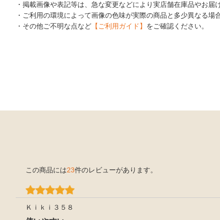
・掲載画像や表記等は、急な変更などにより実店舗在庫品やお届
・ご利用の環境によって画像の色味が実際の商品と多少異なる場
・その他ご不明な点など
【ご利用ガイド】
をご確認ください。
この商品には
23
件のレビューがあります。
Ｋｉｋｉ３５８