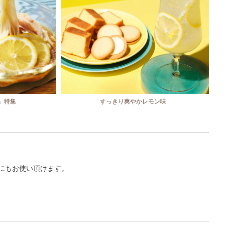
』特集
すっきり爽やかレモン味
にもお使い頂けます。