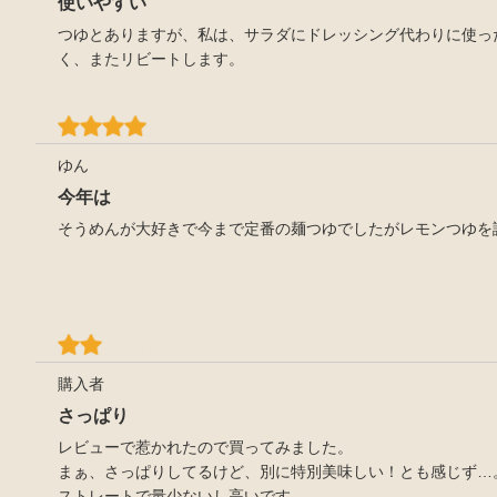
使いやすい
つゆとありますが、私は、サラダにドレッシング代わりに使っ
く、またリビートします。
ゆん
今年は
そうめんが大好きで今まで定番の麺つゆでしたがレモンつゆを
購入者
さっぱり
レビューで惹かれたので買ってみました。
まぁ、さっぱりしてるけど、別に特別美味しい！とも感じず…
ストレートで量少ないし高いです。