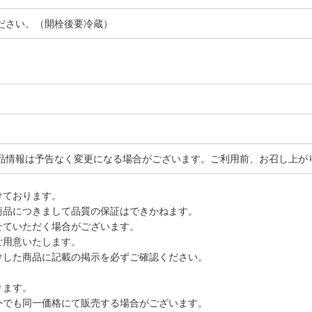
ださい。（開栓後要冷蔵）
品情報は予告なく変更になる場合がございます。ご利用前、お召し上が
けております。
商品につきまして品質の保証はできかねます。
せていただく場合がございます。
ご用意いたします。
けした商品に記載の掲示を必ずご確認ください。
ります。
外でも同一価格にて販売する場合がございます。