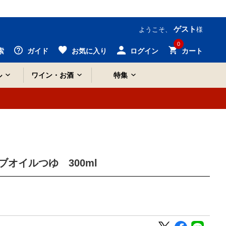
ゲスト
ようこそ、
様
0
索
ガイド
お気に入り
ログイン
カート
ル
ワイン・お酒
特集
オイルつゆ 300ml