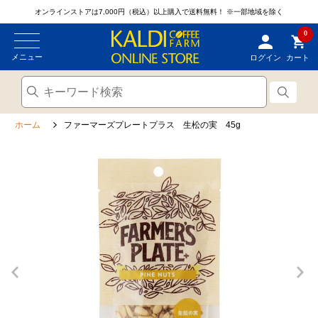
オンラインストアは7,000円（税込）以上購入で送料無料！
※一部地域を除く
0
メニュー
ログイン
カート
ホーム
ファーマーズプレートプラス 生松の実 45g