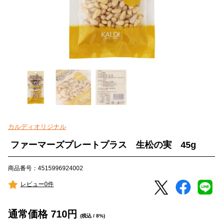
カルディオリジナル
ファーマーズプレートプラス 生松の実 45g
商品番号：4515996924002
レビュー0件
通常価格
710
円
(税込 / 8%)