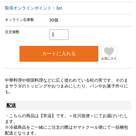
取得オンラインポイント：
3
pt
オンライン在庫数
30個
注文個数
カートに入れる
お気に入り
中華料理や韓国料理などに広く使われている松の実です。そのま
まサラダのトッピングやおつまみにしたり、パンやお菓子作りに
も。
配送
・こちらの商品は【常温】です。＜佐川急便＞にてお届けいたし
ます。
※冷蔵商品をご一緒にご注文の際はヤマトクール便にて一括梱包
配送となります。