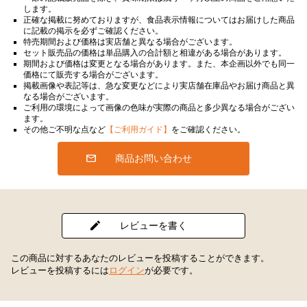
します。
正確な掲載に努めておりますが、食品表示情報についてはお届けした商品
に記載の掲示を必ずご確認ください。
特売期間および価格は実店舗と異なる場合がございます。
セット販売品の価格は単品購入の合計額と相違がある場合があります。
期間および価格は変更となる場合があります。また、本企画以外でも同一
価格にて販売する場合がございます。
掲載画像や表記等は、急な変更などにより実店舗在庫品やお届け商品と異
なる場合がございます。
ご利用の環境によって画像の色味が実際の商品と多少異なる場合がござい
ます。
その他ご不明な点など
【ご利用ガイド】
をご確認ください。
商品お問い合わせ
レビューを書く
この商品に対するあなたのレビューを投稿することができます。
レビューを投稿するには
ログイン
が必要です。