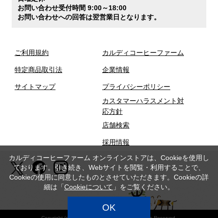
お問い合わせ受付時間 9:00～18:00
お問い合わせへの回答は翌営業日となります。
ご利用規約
カルディコーヒーファーム
特定商品取引法
企業情報
サイトマップ
プライバシーポリシー
カスタマーハラスメント対
応方針
店舗検索
採用情報
カルディコーヒーファーム オンラインストアは、Cookieを使用し
ております。引き続き、Webサイトを閲覧・利用することで、
Cookieの使用に同意したものとさせていただきます。Cookieの詳
細は「
Cookieについて
」をご覧ください。
OK
Copyright (c) CAMEL COFFEE Co., Ltd. All Rights Reserved.