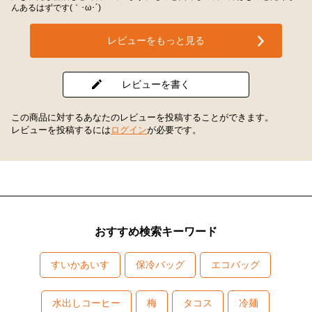
んあるはずです(｀･ω･´)ゞ
レビューをもっと見る
レビューを書く
この商品に対するあなたのレビューを投稿することができます。
レビューを投稿するには
ログイン
が必要です。
おすすめ検索キーワード
すいかあいす
保冷バッグ
エコバッグ
水出しコーヒー
梅
タコス
冷麺