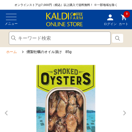
オンラインストアは7,000円（税込）以上購入で送料無料！
※一部地域を除く
0
メニュー
ログイン
カート
ホーム
燻製牡蠣のオイル漬け 85g