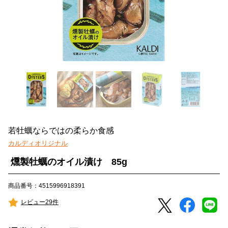
若牡蠣ならではの柔らか食感
カルディオリジナル
燻製牡蠣のオイル漬け 85g
商品番号：4515996918391
レビュー29件