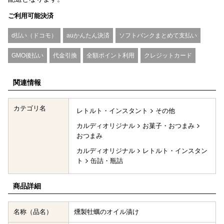
ご利用可能決済
d払い（ドコモ）
auかんたん決済
ソフトバンクまとめて支払い
GMO後払い
代金引換
全額ポイント利用
クレジットカード
関連情報
カテゴリ名
レトルト・インスタント
その他
カルディオリジナル
お菓子・おつまみ
おつまみ
カルディオリジナル
レトルト・インスタン
ト
缶詰・瓶詰
商品詳細
名称（品名）
燻製牡蠣のオイル漬け