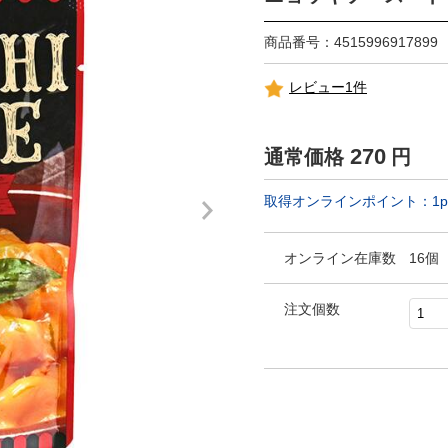
商品番号：4515996917899
レビュー1件
270
通常価格
円
取得オンラインポイント：
1
p
オンライン在庫数
16個
注文個数