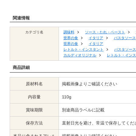
関連情報
カテゴリ名
調味料
ソース・たれ・ペースト
世界の食
イタリア
パスタソース
世界の食
イタリア
レトルト・インスタント
パスタソース
カルディオリジナル
レトルト・インス
商品詳細
原材料名
掲載画像よりご確認ください
内容量
110g
賞味期限
別途商品ラベルに記載
保存方法
直射日光を避け、常温で保存してくだ