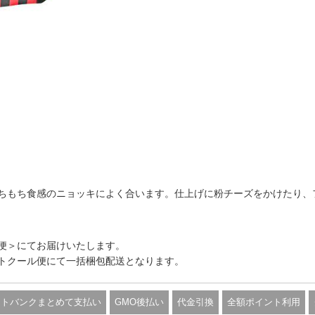
ちもち食感のニョッキによく合います。仕上げに粉チーズをかけたり、
便＞にてお届けいたします。
トクール便にて一括梱包配送となります。
フトバンクまとめて支払い
GMO後払い
代金引換
全額ポイント利用