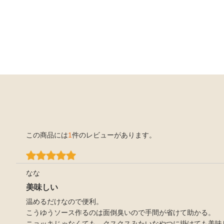
この商品には
1
件のレビューがあります。
なな
美味しい
温めるだけなので便利。
こうゆうソース作るのは面倒臭いので手間が省けて助かる。
ニョッキじゃなくても、クスクスみたいなやつに掛けても美味