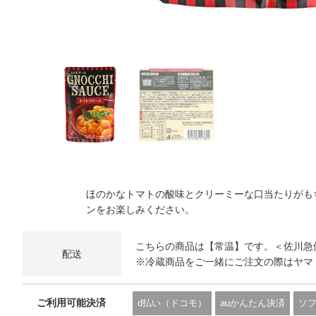
ほのかなトマトの酸味とクリーミーな口当たりがも
ンをお楽しみください。
こちらの商品は【常温】です。＜佐川急
配送
※冷蔵商品をご一緒にご注文の際はヤマ
ご利用可能決済
d払い（ドコモ）
auかんたん決済
ソ