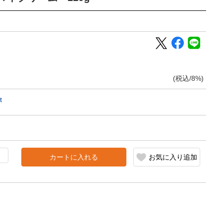
(税込/8%)
t
カートに入れる
お気に入り追加