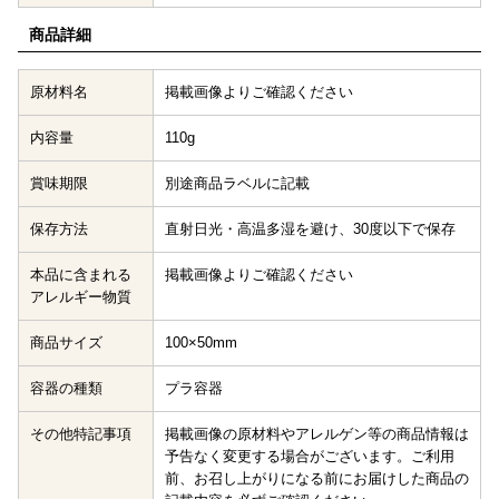
商品詳細
原材料名
掲載画像よりご確認ください
内容量
110g
賞味期限
別途商品ラベルに記載
保存方法
直射日光・高温多湿を避け、30度以下で保存
本品に含まれる
掲載画像よりご確認ください
アレルギー物質
商品サイズ
100×50mm
容器の種類
プラ容器
その他特記事項
掲載画像の原材料やアレルゲン等の商品情報は
予告なく変更する場合がございます。ご利用
前、お召し上がりになる前にお届けした商品の