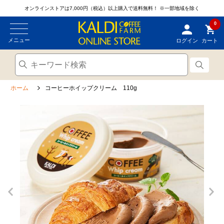
オンラインストアは7,000円（税込）以上購入で送料無料！
※一部地域を除く
0
メニュー
ログイン
カート
ホーム
コーヒーホイップクリーム 110g