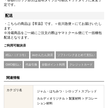
定です。
配送
・こちらの商品は【常温】です。＜佐川急便＞にてお届けいたし
ます。
※冷蔵商品をご一緒にご注文の際はヤマトクール便にて一括梱包
配送となります。
ご利用可能決済
d払い（ドコモ）
auかんたん決済
ソフトバンクまとめて支払い
GMO後払い
代金引換
全額ポイント利用
クレジットカード
関連情報
カテゴリ名
ジャム・はちみつ・シロップ
スプレッド
カルディオリジナル
製菓材料
デコレー
ション材料