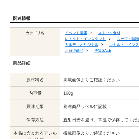
関連情報
カテゴリ名
イベント情報
ストック食材
レトルト・インスタント
スープ・味噌
カルディオリジナル
レトルト・インス
お買得商品
決算SALE
商品詳細
原材料名
掲載画像よりご確認ください
内容量
160g
賞味期限
別途商品ラベルに記載
保存方法
直射日光を避け、常温で保存してくだ
本品に含まれるアレル
掲載画像よりご確認ください