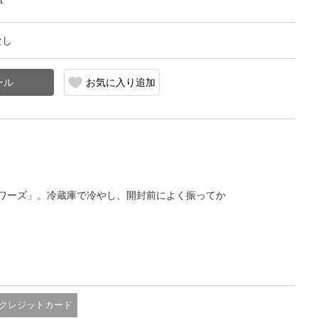
t
なし
お気に入り追加
ワーズ」。冷蔵庫で冷やし、開封前によく振ってか
クレジットカード