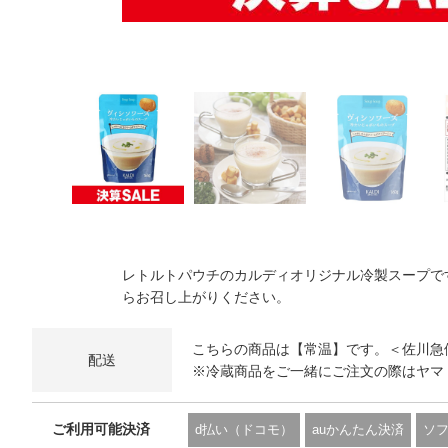
レトルトパウチのカルディオリジナル冷製スープで
らお召し上がりください。
こちらの商品は【常温】です。＜佐川急
配送
※冷蔵商品をご一緒にご注文の際はヤマ
ご利用可能決済
d払い（ドコモ）
auかんたん決済
ソ