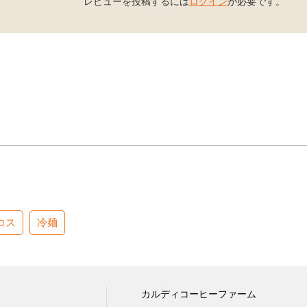
レビューを投稿するには
ログイン
が必要です。
コス
冷麺
カルディコーヒーファーム