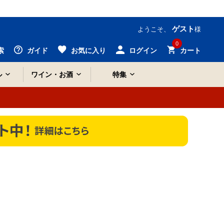
ゲスト
ようこそ、
様
0
索
ガイド
お気に入り
ログイン
カート
ル
ワイン・お酒
特集