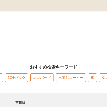
おすすめ検索キーワード
す
保冷バッグ
エコバッグ
水出しコーヒー
梅
タ
営業日