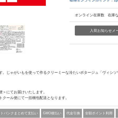
取得オンラインポイント：
1
p
オンライン在庫数
在庫
す。じゃがいもを使って作るクリーミーな冷たいポタージュ「ヴィシソ
便＞にてお届けいたします。
トクール便にて一括梱包配送となります。
フトバンクまとめて支払い
GMO後払い
代金引換
全額ポイント利用