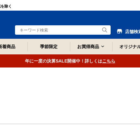
域を除く
店舗検
新着商品
季節限定
お買得商品
オリジナ
年に一度の決算SALE開催中！詳しくは
こちら