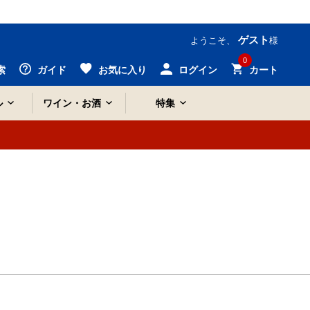
ゲスト
ようこそ、
様
0
索
ガイド
お気に入り
ログイン
カート
ル
ワイン・お酒
特集