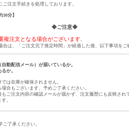
にご注文手続きを処理しております。
30分】
◆ご注意◆
重複注文となる場合がございます
。
場合は、「ご注文完了推定時間」が経過した後、以下事項をご
（自動配信メール）が届いているか。
あるか。
けでは在庫が確保されません。
る場合もございます。予めご了承ください。
後もご注文内容の確認メールが届かず、注文履歴にも反映され
ます。
卒ご了承ください。