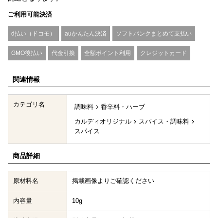
ご利用可能決済
d払い（ドコモ）
auかんたん決済
ソフトバンクまとめて支払い
GMO後払い
代金引換
全額ポイント利用
クレジットカード
関連情報
カテゴリ名
調味料
香辛料・ハーブ
カルディオリジナル
スパイス・調味料
スパイス
商品詳細
原材料名
掲載画像よりご確認ください
内容量
10g