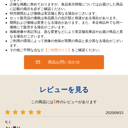
正確な掲載に努めておりますが、食品表示情報についてはお届けした商品
に記載の掲示を必ずご確認ください。
特売期間および価格は実店舗と異なる場合がございます。
セット販売品の価格は単品購入の合計額と相違がある場合があります。
期間および価格は変更となる場合があります。また、本企画以外でも同一
価格にて販売する場合がございます。
掲載画像や表記等は、急な変更などにより実店舗在庫品やお届け商品と異
なる場合がございます。
ご利用の環境によって画像の色味が実際の商品と多少異なる場合がござい
ます。
その他ご不明な点など
【ご利用ガイド】
をご確認ください。
商品お問い合わせ
レビューを見る
1
この商品には
件のレビューがあります
2020/09/15
モミ