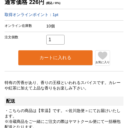
通常価格
226
円
(税込 / 8%)
取得オンラインポイント：
1
pt
オンライン在庫数
10個
注文個数
カートに入れる
お気に入り
特有の芳香があり、香りの王様といわれるスパイスです。カレー
や紅茶に加えて上品な香りをお楽しみ下さい。
配送
・こちらの商品は【常温】です。＜佐川急便＞にてお届けいたし
ます。
※冷蔵商品をご一緒にご注文の際はヤマトクール便にて一括梱包
配送となります。