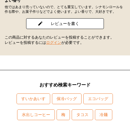
よい香り
他ではあまり売っていないので、とても重宝しています。シナモンロールを
作る際や、お菓子作りなどでよく使います。よい香りで、大好きです。
レビューを書く
この商品に対するあなたのレビューを投稿することができます。
レビューを投稿するには
ログイン
が必要です。
おすすめ検索キーワード
すいかあいす
保冷バッグ
エコバッグ
水出しコーヒー
梅
タコス
冷麺