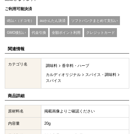
ご利用可能決済
d払い（ドコモ）
auかんたん決済
ソフトバンクまとめて支払い
GMO後払い
代金引換
全額ポイント利用
クレジットカード
関連情報
カテゴリ名
調味料
香辛料・ハーブ
カルディオリジナル
スパイス・調味料
スパイス
商品詳細
原材料名
掲載画像よりご確認ください
内容量
20g