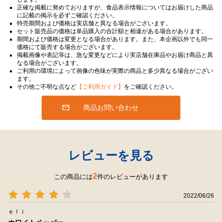
正確な掲載に努めておりますが、食品表示情報についてはお届けした商品
に記載の掲示を必ずご確認ください。
特売期間および価格は実店舗と異なる場合がございます。
セット販売品の価格は単品購入の合計額と相違がある場合があります。
期間および価格は変更となる場合があります。また、本企画以外でも同一
価格にて販売する場合がございます。
掲載画像や表記等は、急な変更などにより実店舗在庫品やお届け商品と異
なる場合がございます。
ご利用の環境によって画像の色味が実際の商品と多少異なる場合がござい
ます。
その他ご不明な点など
【ご利用ガイド】
をご確認ください。
商品お問い合わせ
レビューを見る
2
この商品には
件のレビューがあります
2022/06/26
ｅｌｉ