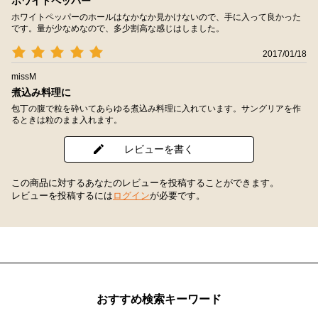
ホワイトペッパー
ホワイトペッパーのホールはなかなか見かけないので、手に入って良かった
です。量が少なめなので、多少割高な感じはしました。
2017/01/18
missM
煮込み料理に
包丁の腹で粒を砕いてあらゆる煮込み料理に入れています。サングリアを作
るときは粒のまま入れます。
レビューを書く
この商品に対するあなたのレビューを投稿することができます。
レビューを投稿するには
ログイン
が必要です。
おすすめ検索キーワード