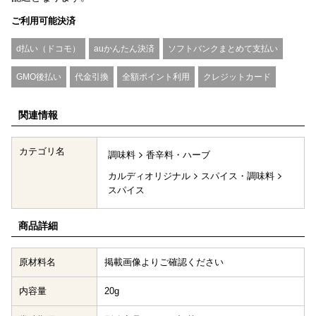
ご利用可能決済
d払い（ドコモ）
auかんたん決済
ソフトバンクまとめて支払い
GMO後払い
代金引換
全額ポイント利用
クレジットカード
関連情報
カテゴリ名
調味料
香辛料・ハーブ
カルディオリジナル
スパイス・調味料
スパイス
商品詳細
原材料名
掲載画像よりご確認ください
内容量
20g