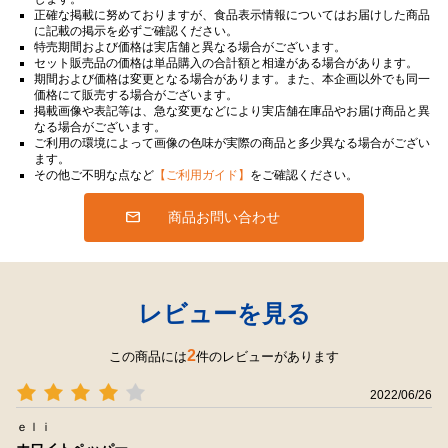
正確な掲載に努めておりますが、食品表示情報についてはお届けした商品
に記載の掲示を必ずご確認ください。
特売期間および価格は実店舗と異なる場合がございます。
セット販売品の価格は単品購入の合計額と相違がある場合があります。
期間および価格は変更となる場合があります。また、本企画以外でも同一
価格にて販売する場合がございます。
掲載画像や表記等は、急な変更などにより実店舗在庫品やお届け商品と異
なる場合がございます。
ご利用の環境によって画像の色味が実際の商品と多少異なる場合がござい
ます。
その他ご不明な点など
【ご利用ガイド】
をご確認ください。
商品お問い合わせ
レビューを見る
2
この商品には
件のレビューがあります
2022/06/26
ｅｌｉ