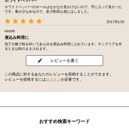
ホワイトペッパー
ホワイトペッパーのホールはなかなか見かけないので、手に入って良かった
です。量が少なめなので、多少割高な感じはしました。
2017/01/18
missM
煮込み料理に
包丁の腹で粒を砕いてあらゆる煮込み料理に入れています。サングリアを作
るときは粒のまま入れます。
レビューを書く
この商品に対するあなたのレビューを投稿することができます。
レビューを投稿するには
ログイン
が必要です。
おすすめ検索キーワード