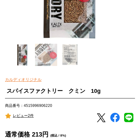
カルディオリジナル
スパイスファクトリー クミン 10g
商品番号：4515996906220
レビュー2件
通常価格
213
円
(税込 / 8%)