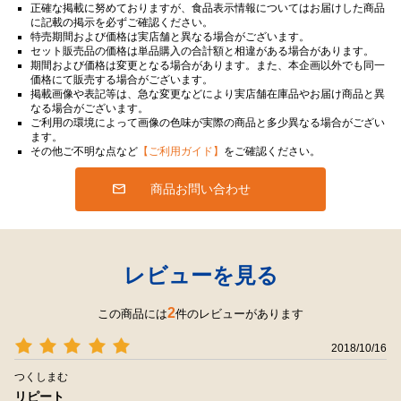
正確な掲載に努めておりますが、食品表示情報についてはお届けした商品
に記載の掲示を必ずご確認ください。
特売期間および価格は実店舗と異なる場合がございます。
セット販売品の価格は単品購入の合計額と相違がある場合があります。
期間および価格は変更となる場合があります。また、本企画以外でも同一
価格にて販売する場合がございます。
掲載画像や表記等は、急な変更などにより実店舗在庫品やお届け商品と異
なる場合がございます。
ご利用の環境によって画像の色味が実際の商品と多少異なる場合がござい
ます。
その他ご不明な点など
【ご利用ガイド】
をご確認ください。
商品お問い合わせ
レビューを見る
2
この商品には
件のレビューがあります
2018/10/16
つくしまむ
リピート