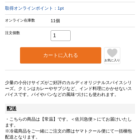
取得オンラインポイント：
1
pt
オンライン在庫数
11個
注文個数
カートに入れる
お気に入り
少量の小分けサイズがご好評のカルディオリジナルスパイスシリ
ーズ。クミンはカレーやサブジなど、インド料理にかかせないス
パイスです。パイやパンなどの風味づけにも使われます。
配送
・こちらの商品は【常温】です。＜佐川急便＞にてお届けいたし
ます。
※冷蔵商品をご一緒にご注文の際はヤマトクール便にて一括梱包
配送となります。