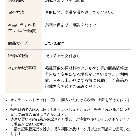
保存方法
直射日光、高温多湿を避けてください。
本品に含まれる
掲載画像よりご確認ください
アレルギー物質
商品サイズ
175×85mm
容器の種類
袋（チャック付き）
その他特記事項
掲載画像の原材料やアレルゲン等の商品情報は
予告なく変更になる場合がございます。ご利用
前、お召し上がりになる前にお届けした商品の
記載内容を必ずご確認ください。
オンラインストアでは一度にご購入いただける数量に上限を設けておりま
す。
転売目的での購入は固くお断りいたします。また、転売された商品につき
まして品質の保証はできかねます。
過度な買い占め行為が確認された場合、ご注文をキャンセルさせていただ
く場合がございます。
一部の記載販売品を除き、賞味期限は残り一ヶ月以上の商品をご用意いた
します。