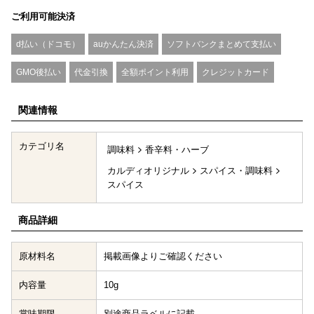
ご利用可能決済
d払い（ドコモ）
auかんたん決済
ソフトバンクまとめて支払い
GMO後払い
代金引換
全額ポイント利用
クレジットカード
関連情報
カテゴリ名
調味料
香辛料・ハーブ
カルディオリジナル
スパイス・調味料
スパイス
商品詳細
原材料名
掲載画像よりご確認ください
内容量
10g
賞味期限
別途商品ラベルに記載