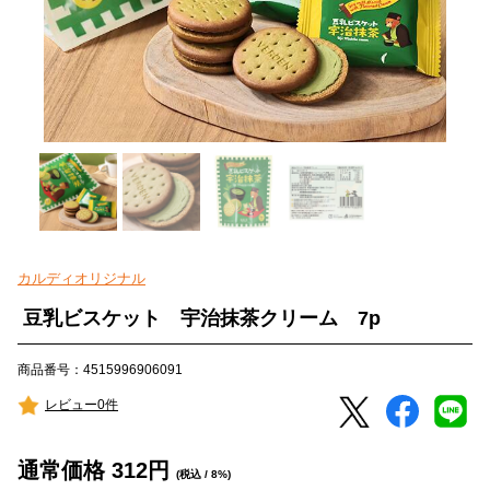
カルディオリジナル
豆乳ビスケット 宇治抹茶クリーム 7p
商品番号：4515996906091
レビュー0件
通常価格
312
円
(税込 / 8%)