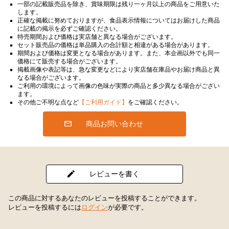
一部の記載販売品を除き、賞味期限は残り一ヶ月以上の商品をご用意いた
します。
正確な掲載に努めておりますが、食品表示情報についてはお届けした商品
に記載の掲示を必ずご確認ください。
特売期間および価格は実店舗と異なる場合がございます。
セット販売品の価格は単品購入の合計額と相違がある場合があります。
期間および価格は変更となる場合があります。また、本企画以外でも同一
価格にて販売する場合がございます。
掲載画像や表記等は、急な変更などにより実店舗在庫品やお届け商品と異
なる場合がございます。
ご利用の環境によって画像の色味が実際の商品と多少異なる場合がござい
ます。
その他ご不明な点など
【ご利用ガイド】
をご確認ください。
商品お問い合わせ
レビューを書く
この商品に対するあなたのレビューを投稿することができます。
レビューを投稿するには
ログイン
が必要です。