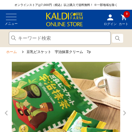
オンラインストアは7,000円（税込）以上購入で送料無料！
※一部地域を除く
0
メニュー
ログイン
カート
ホーム
豆乳ビスケット 宇治抹茶クリーム 7p