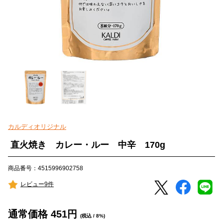
カルディオリジナル
直火焼き カレー・ルー 中辛 170g
商品番号：4515996902758
レビュー9件
通常価格
451
円
(税込 / 8%)