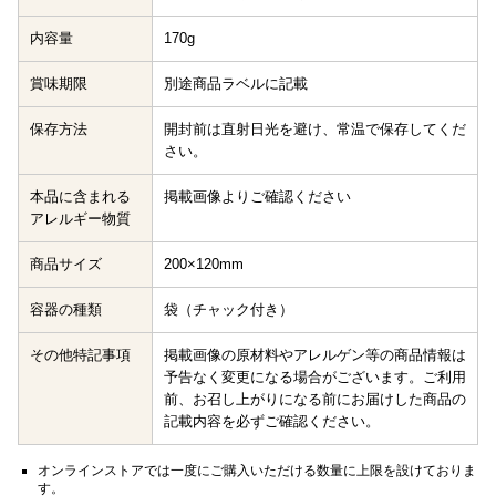
内容量
170g
賞味期限
別途商品ラベルに記載
保存方法
開封前は直射日光を避け、常温で保存してくだ
さい。
本品に含まれる
掲載画像よりご確認ください
アレルギー物質
商品サイズ
200×120mm
容器の種類
袋（チャック付き）
その他特記事項
掲載画像の原材料やアレルゲン等の商品情報は
予告なく変更になる場合がございます。ご利用
前、お召し上がりになる前にお届けした商品の
記載内容を必ずご確認ください。
オンラインストアでは一度にご購入いただける数量に上限を設けておりま
す。