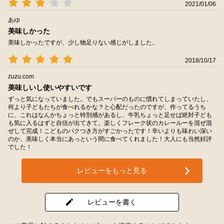
2021/01/06
あゆ
美味しかった
美味しかったですが、少し物足りない感じがしました。
2018/10/17
zuzu.com
美味しいし使いやすいです
ずっと気になっていました。でもスーパーのものに慣れてしまっていたし、
何より子どもたちが食べれるかな？と心配だったのですが、作ってるうち
に、これはなんかちょっと特別感があるし、牛乳ちょっと足せば絶対子ども
も気に入るはずと自信が出てきて。楽しくフレーク状のカレールーを混ぜ混
ぜして完成！こどものパクつき方がすごかったです！辛いよりも味わい深い
のか、美味しく本当にあっという間に食べてくれました！大人にも当然好評
でした！
レビューをもっと見る
レビューを書く