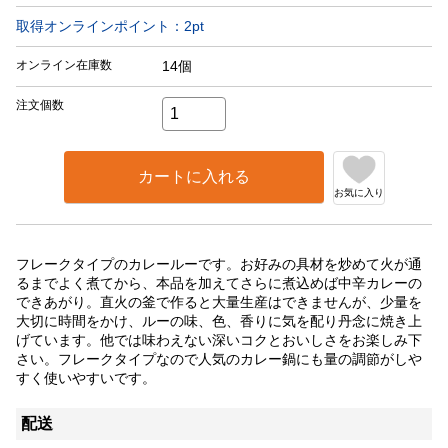
取得オンラインポイント：
2
pt
オンライン在庫数
14個
注文個数
カートに入れる
お気に入り
フレークタイプのカレールーです。お好みの具材を炒めて火が通
るまでよく煮てから、本品を加えてさらに煮込めば中辛カレーの
できあがり。直火の釜で作ると大量生産はできませんが、少量を
大切に時間をかけ、ルーの味、色、香りに気を配り丹念に焼き上
げています。他では味わえない深いコクとおいしさをお楽しみ下
さい。フレークタイプなので人気のカレー鍋にも量の調節がしや
すく使いやすいです。
配送