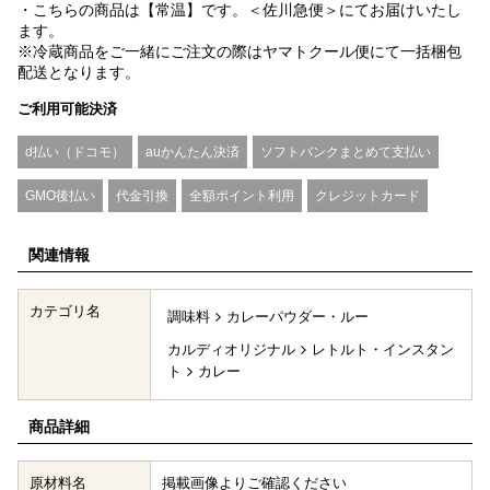
・こちらの商品は【常温】です。＜佐川急便＞にてお届けいたし
ます。
※冷蔵商品をご一緒にご注文の際はヤマトクール便にて一括梱包
配送となります。
ご利用可能決済
d払い（ドコモ）
auかんたん決済
ソフトバンクまとめて支払い
GMO後払い
代金引換
全額ポイント利用
クレジットカード
関連情報
カテゴリ名
調味料
カレーパウダー・ルー
カルディオリジナル
レトルト・インスタン
ト
カレー
商品詳細
原材料名
掲載画像よりご確認ください