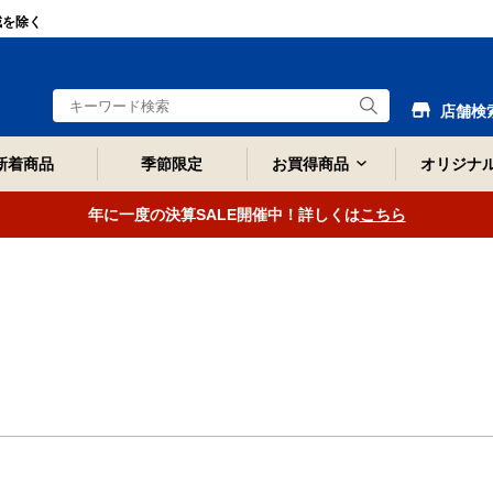
域を除く
店舗検
新着商品
季節限定
お買得商品
オリジナ
年に一度の決算SALE開催中！詳しくは
こちら