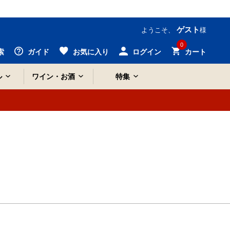
ゲスト
ようこそ、
様
0
索
ガイド
お気に入り
ログイン
カート
ル
ワイン・お酒
特集