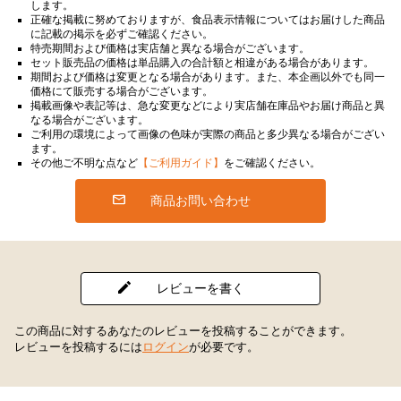
します。
正確な掲載に努めておりますが、食品表示情報についてはお届けした商品
に記載の掲示を必ずご確認ください。
特売期間および価格は実店舗と異なる場合がございます。
セット販売品の価格は単品購入の合計額と相違がある場合があります。
期間および価格は変更となる場合があります。また、本企画以外でも同一
価格にて販売する場合がございます。
掲載画像や表記等は、急な変更などにより実店舗在庫品やお届け商品と異
なる場合がございます。
ご利用の環境によって画像の色味が実際の商品と多少異なる場合がござい
ます。
その他ご不明な点など
【ご利用ガイド】
をご確認ください。
商品お問い合わせ
レビューを書く
この商品に対するあなたのレビューを投稿することができます。
レビューを投稿するには
ログイン
が必要です。