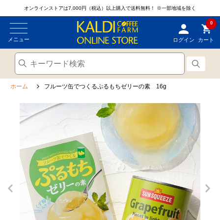
オンラインストアは7,000円（税込）以上購入で送料無料！
※一部地域を除く
0
メニュー
ログイン
カート
ホーム
フルーツ缶でつくるぷるもちゼリーの素 16g