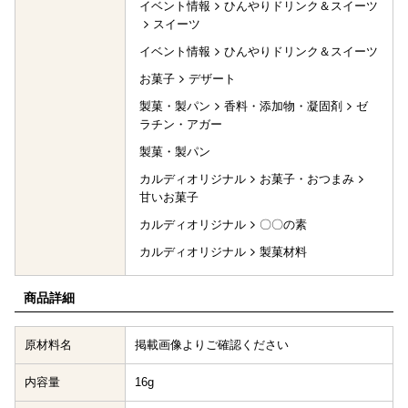
イベント情報
ひんやりドリンク＆スイーツ
スイーツ
イベント情報
ひんやりドリンク＆スイーツ
お菓子
デザート
製菓・製パン
香料・添加物・凝固剤
ゼ
ラチン・アガー
製菓・製パン
カルディオリジナル
お菓子・おつまみ
甘いお菓子
カルディオリジナル
〇〇の素
カルディオリジナル
製菓材料
商品詳細
原材料名
掲載画像よりご確認ください
内容量
16g