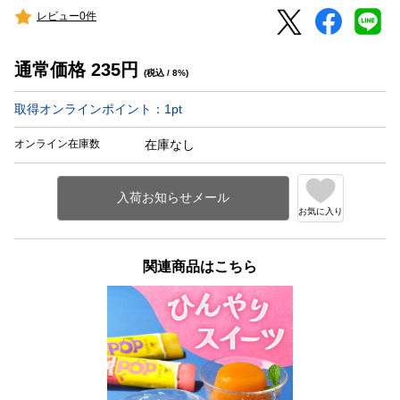
レビュー0件
通常価格
235
円
(税込 / 8%)
取得オンラインポイント：
1
pt
オンライン在庫数
在庫なし
お気に入り
関連商品はこちら