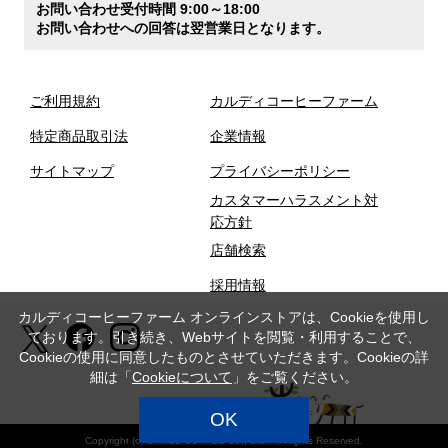
お問い合わせ受付時間 9:00～18:00
お問い合わせへの回答は翌営業日となります。
ご利用規約
カルディコーヒーファーム
特定商品取引法
企業情報
サイトマップ
プライバシーポリシー
カスタマーハラスメント対
応方針
店舗検索
採用情報
カルディコーヒーファーム オンラインストアは、Cookieを使用し
ております。引き続き、Webサイトを閲覧・利用することで、
Cookieの使用に同意したものとさせていただきます。Cookieの詳
細は「
Cookieについて
」をご覧ください。
OK
Copyright (c) CAMEL COFFEE Co., Ltd. All Rights Reserved.