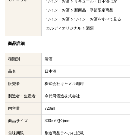
ワイン・お酒
リキュール・日本酒ほか
ワイン・お酒
新商品・季節限定商品
ワイン・お酒
ワイン・お酒をすべて見る
カルディオリジナル
酒類
商品詳細
種類別
清酒
品名
日本酒
販売者
株式会社キャメル珈琲
製造者・生産者
今代司酒造株式会社
内容量
720ml
商品サイズ
300×70(径)mm
賞味期限
別途商品ラベルに記載