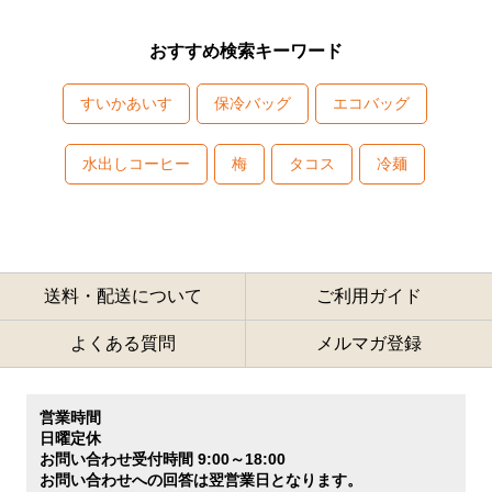
おすすめ検索キーワード
すいかあいす
保冷バッグ
エコバッグ
水出しコーヒー
梅
タコス
冷麺
送料・配送について
ご利用ガイド
よくある質問
メルマガ登録
営業時間
日曜定休
お問い合わせ受付時間 9:00～18:00
お問い合わせへの回答は翌営業日となります。