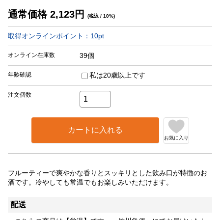
通常価格
2,123
円
(税込 / 10%)
取得オンラインポイント：
10
pt
オンライン在庫数
39個
年齢確認
私は20歳以上です
注文個数
カートに入れる
お気に入り
フルーティーで爽やかな香りとスッキリとした飲み口が特徴のお
酒です。冷やしても常温でもお楽しみいただけます。
配送