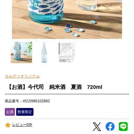
カルディオリジナル
【お酒】今代司 純米酒 夏酒 720ml
商品番号：4515996102882
お酒
数量限定
レビュー0件