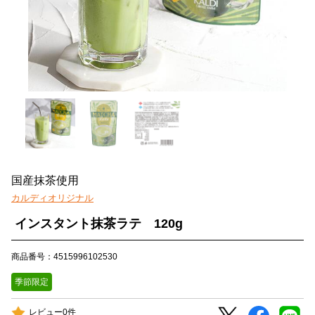
国産抹茶使用
カルディオリジナル
インスタント抹茶ラテ 120g
商品番号：4515996102530
季節限定
レビュー0件