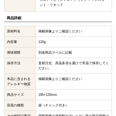
ント・リキッド
商品詳細
原材料名
掲載画像よりご確認ください
内容量
120g
賞味期限
別途商品ラベルに記載
保存方法
直射日光、高温多湿を避けて常温で保存してく
ださい。
本品に含まれる
掲載画像よりご確認ください
アレルギー物質
商品サイズ
195×120mm
容器の種類
袋（チャック付き）
その他特記事項
掲載画像の原材料やアレルゲン等の商品情報は