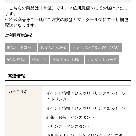
・こちらの商品は【常温】です。＜佐川急便＞にてお届けいたし
ます。
※冷蔵商品をご一緒にご注文の際はヤマトクール便にて一括梱包
配送となります。
ご利用可能決済
d払い（ドコモ）
auかんたん決済
ソフトバンクまとめて支払い
GMO後払い
代金引換
全額ポイント利用
クレジットカード
関連情報
カテゴリ名
イベント情報
ひんやりドリンク＆スイーツ
ドリンク
イベント情報
ひんやりドリンク＆スイーツ
紅茶・お茶
インスタント
ドリンク
インスタント
カルディオリジナル
ドリンク
インスタ