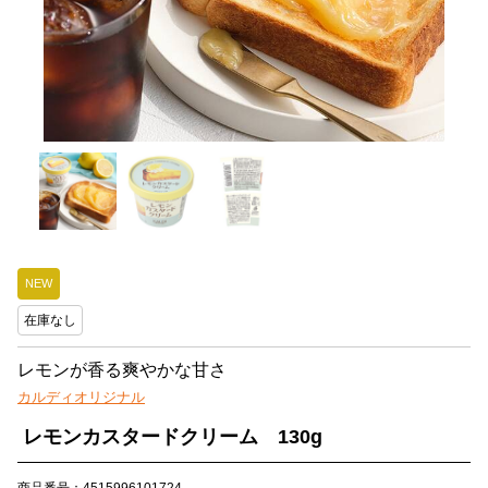
NEW
在庫なし
レモンが香る爽やかな甘さ
カルディオリジナル
レモンカスタードクリーム 130g
商品番号：4515996101724