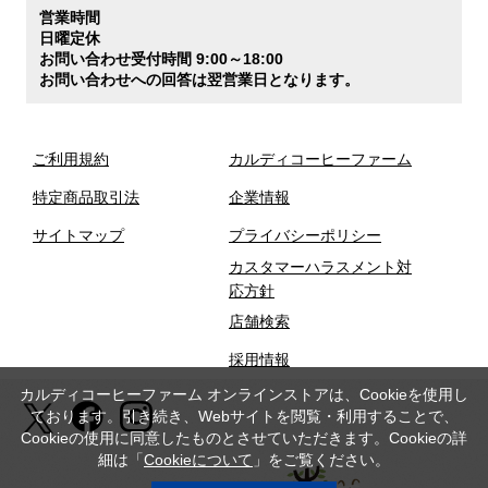
営業時間
日曜定休
お問い合わせ受付時間 9:00～18:00
お問い合わせへの回答は翌営業日となります。
ご利用規約
カルディコーヒーファーム
特定商品取引法
企業情報
サイトマップ
プライバシーポリシー
カスタマーハラスメント対
応方針
店舗検索
採用情報
カルディコーヒーファーム オンラインストアは、Cookieを使用し
ております。引き続き、Webサイトを閲覧・利用することで、
Cookieの使用に同意したものとさせていただきます。Cookieの詳
細は「
Cookieについて
」をご覧ください。