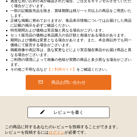
過度な買い占め行為が確認された場合、ご注文をキャンセルさせていただ
く場合がございます。
一部の記載販売品を除き、賞味期限は残り一ヶ月以上の商品をご用意いた
します。
正確な掲載に努めておりますが、食品表示情報についてはお届けした商品
に記載の掲示を必ずご確認ください。
特売期間および価格は実店舗と異なる場合がございます。
セット販売品の価格は単品購入の合計額と相違がある場合があります。
期間および価格は変更となる場合があります。また、本企画以外でも同一
価格にて販売する場合がございます。
掲載画像や表記等は、急な変更などにより実店舗在庫品やお届け商品と異
なる場合がございます。
ご利用の環境によって画像の色味が実際の商品と多少異なる場合がござい
ます。
その他ご不明な点など
【ご利用ガイド】
をご確認ください。
商品お問い合わせ
レビューを書く
この商品に対するあなたのレビューを投稿することができます。
レビューを投稿するには
ログイン
が必要です。