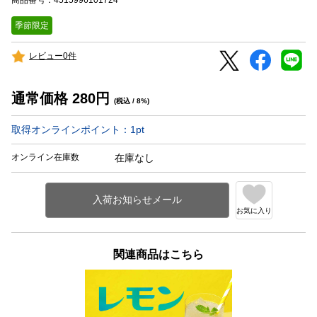
季節限定
レビュー0件
通常価格
280
円
(税込 / 8%)
取得オンラインポイント：
1
pt
オンライン在庫数
在庫なし
お気に入り
関連商品はこちら