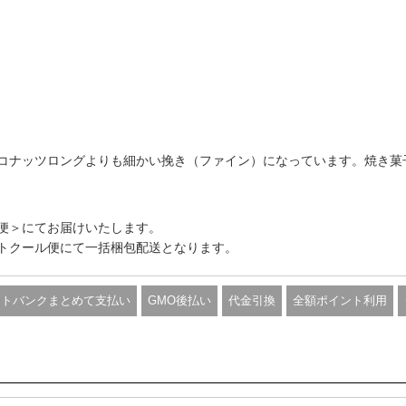
コナッツロングよりも細かい挽き（ファイン）になっています。焼き菓
便＞にてお届けいたします。
トクール便にて一括梱包配送となります。
フトバンクまとめて支払い
GMO後払い
代金引換
全額ポイント利用