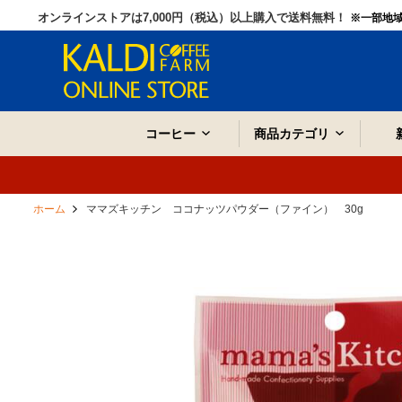
オンラインストアは7,000円（税込）以上購入で送料無料！
※一部地
コーヒー
商品カテゴリ
ホーム
ママズキッチン ココナッツパウダー（ファイン） 30g