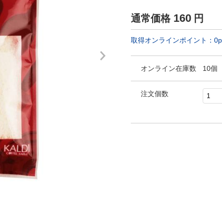
160
通常価格
円
取得オンラインポイント：
0
p
オンライン在庫数
10個
注文個数