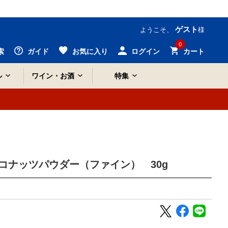
ゲスト
ようこそ、
様
0
索
ガイド
お気に入り
ログイン
カート
ル
ワイン・お酒
特集
コナッツパウダー（ファイン） 30g