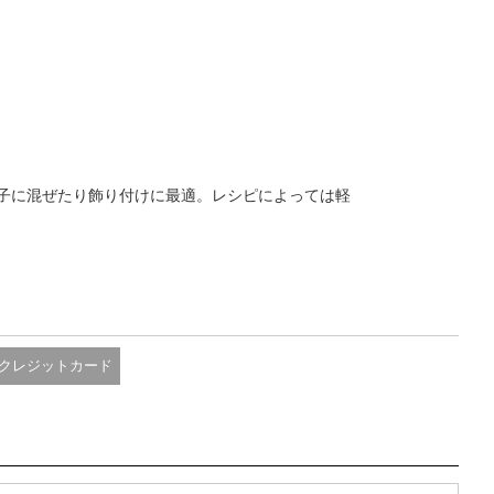
子に混ぜたり飾り付けに最適。レシピによっては軽
クレジットカード