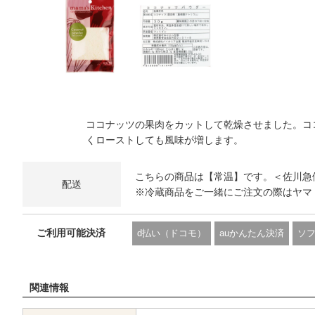
ココナッツの果肉をカットして乾燥させました。コ
くローストしても風味が増します。
こちらの商品は【常温】です。＜佐川急
配送
※冷蔵商品をご一緒にご注文の際はヤマ
ご利用可能決済
d払い（ドコモ）
auかんたん決済
ソ
関連情報