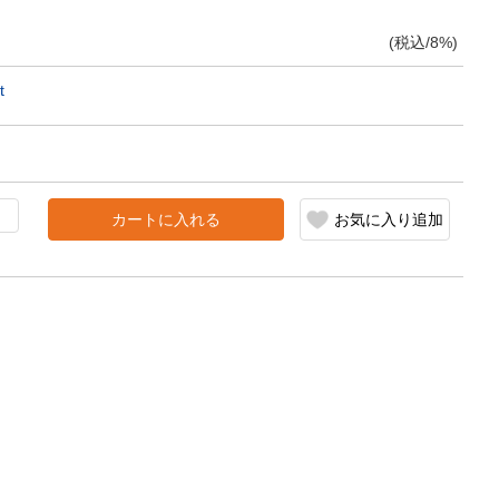
(税込/8%)
t
カートに入れる
お気に入り追加