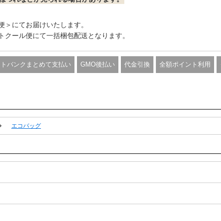
便＞にてお届けいたします。
トクール便にて一括梱包配送となります。
フトバンクまとめて支払い
GMO後払い
代金引換
全額ポイント利用
エコバッグ