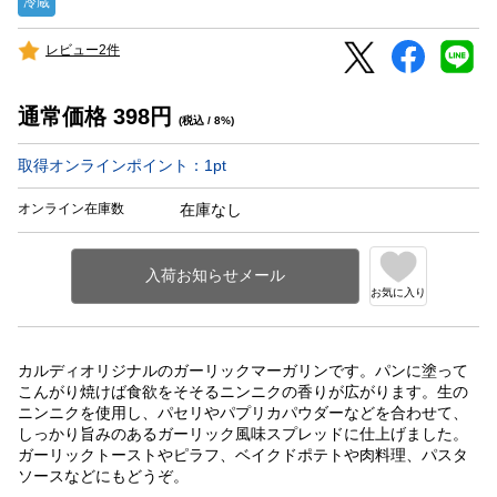
冷蔵
レビュー2件
通常価格
398
円
(税込 / 8%)
取得オンラインポイント：
1
pt
オンライン在庫数
在庫なし
お気に入り
カルディオリジナルのガーリックマーガリンです。パンに塗って
こんがり焼けば食欲をそそるニンニクの香りが広がります。生の
ニンニクを使用し、パセリやパプリカパウダーなどを合わせて、
しっかり旨みのあるガーリック風味スプレッドに仕上げました。
ガーリックトーストやピラフ、ベイクドポテトや肉料理、パスタ
ソースなどにもどうぞ。