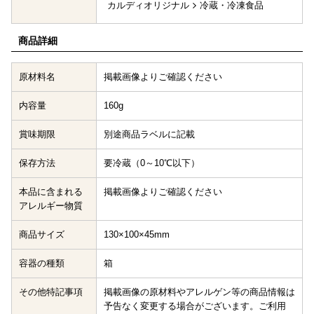
カルディオリジナル
冷蔵・冷凍食品
商品詳細
原材料名
掲載画像よりご確認ください
内容量
160g
賞味期限
別途商品ラベルに記載
保存方法
要冷蔵（0～10℃以下）
本品に含まれる
掲載画像よりご確認ください
アレルギー物質
商品サイズ
130×100×45mm
容器の種類
箱
その他特記事項
掲載画像の原材料やアレルゲン等の商品情報は
予告なく変更する場合がございます。ご利用