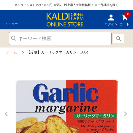
オンラインストアは7,000円（税込）以上購入で送料無料！
※一部地域を除く
0
メニュー
ログイン
カート
ホーム
【冷蔵】ガーリックマーガリン 160g