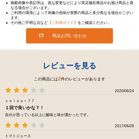
掲載画像や表記等は、急な変更などにより実店舗在庫品やお届け商品と異
なる場合がございます。
ご利用の環境によって画像の色味が実際の商品と多少異なる場合がござい
ます。
その他ご不明な点など
【ご利用ガイド】
をご確認ください。
商品お問い合わせ
レビューを見る
2
この商品には
件のレビューがあります
2020/06/24
ｃｏｌｏｕｒ７７
１回で良いかな？！
自分が思っている以上に酸味と味が濃かったです。
2017/06/28
トマトジュース