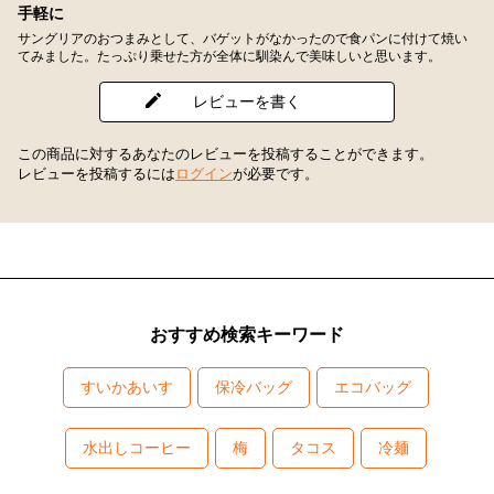
手軽に
サングリアのおつまみとして、バゲットがなかったので食パンに付けて焼い
てみました。たっぷり乗せた方が全体に馴染んで美味しいと思います。
レビューを書く
この商品に対するあなたのレビューを投稿することができます。
レビューを投稿するには
ログイン
が必要です。
おすすめ検索キーワード
すいかあいす
保冷バッグ
エコバッグ
水出しコーヒー
梅
タコス
冷麺