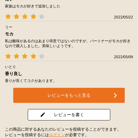
家族はモカが好きで追加しました
2022/05/22
うー
モカ
私は酸味があるのはあまり得意ではないのですが、パートナーがモカが好き
なので購入しました。美味しいようです。
2022/05/09
いとり
香り良し
香りが良くてコクがあります。
レビューをもっと見る
レビューを書く
この商品に対するあなたのレビューを投稿することができます。
レビューを投稿するには
ログイン
が必要です。