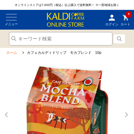
オンラインストアは7,000円（税込）以上購入で送料無料！
※一部地域を除く
0
メニュー
ログイン
カート
ホーム
カフェカルディドリップ モカブレンド 10p