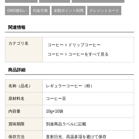
GMO後払い
代金引換
全額ポイント利用
クレジットカード
関連情報
カテゴリ名
コーヒー
ドリップコーヒー
コーヒー
コーヒーをすべて見る
商品詳細
名称（品名）
レギュラーコーヒー（粉）
原材料名
コーヒー豆
内容量
10g×10袋
賞味期限
別途商品ラベルに記載
保存方法
直射日光、高温多湿を避けて保存