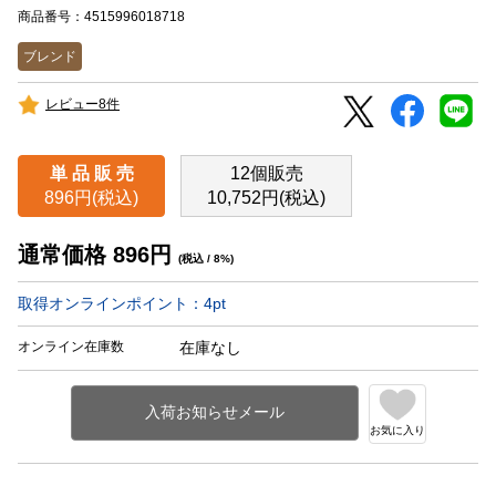
商品番号：4515996018718
ブレンド
レビュー8件
単 品 販 売
12個販売
896円(税込)
10,752円(税込)
通常価格
896
円
(税込 / 8%)
取得オンラインポイント：
4
pt
オンライン在庫数
在庫なし
お気に入り