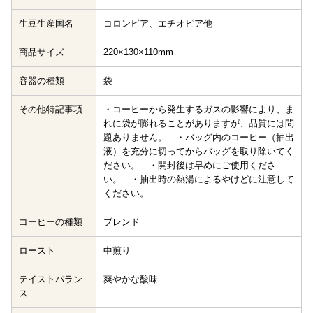
生豆生産国名
コロンビア、エチオピア他
商品サイズ
220×130×110mm
容器の種類
袋
その他特記事項
・コーヒーから発生するガスの影響により、ま
れに袋が膨れることがありますが、品質には問
題ありません。 ・バッグ内のコーヒー（抽出
液）を充分に切ってからバッグを取り除いてく
ださい。 ・開封後は早めにご使用くださ
い。 ・抽出時の熱湯によるやけどに注意して
ください。
コーヒーの種類
ブレンド
ロースト
中煎り
テイストバラン
爽やかな酸味
ス