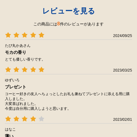
レビューを見る
8
この商品には
件のレビューがあります
2024/09/25
たび丸かあさん
モカの香り
とても優しい香りです。
2023/03/25
ゆずいろ
プレゼント
コーヒー好きの友人へちょっとしたお礼も兼ねてプレゼントに添える用に購
入しました。
大変喜ばれました。
今度は自分用に購入しようと思います。
2023/02/01
はなこ
薄い