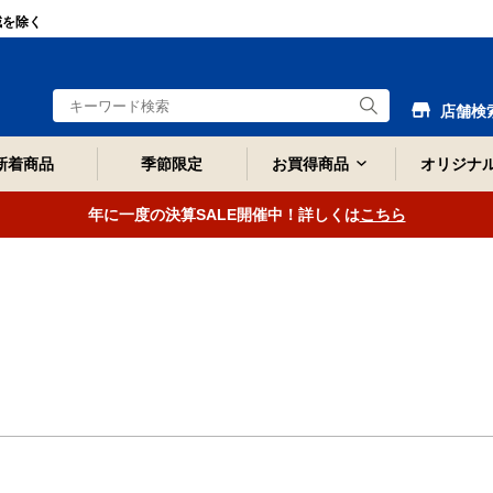
域を除く
店舗検
新着商品
季節限定
お買得商品
オリジナ
年に一度の決算SALE開催中！詳しくは
こちら