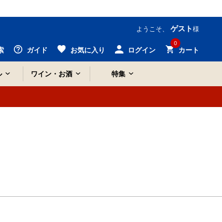
ゲスト
ようこそ、
様
0
索
ガイド
お気に入り
ログイン
カート
ル
ワイン・お酒
特集