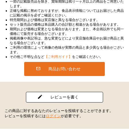
一部の記載販売品を除き、賞味期限は残り一ヶ月以上の商品をご用意いた
します。
正確な掲載に努めておりますが、食品表示情報についてはお届けした商品
に記載の掲示を必ずご確認ください。
特売期間および価格は実店舗と異なる場合がございます。
セット販売品の価格は単品購入の合計額と相違がある場合があります。
期間および価格は変更となる場合があります。また、本企画以外でも同一
価格にて販売する場合がございます。
掲載画像や表記等は、急な変更などにより実店舗在庫品やお届け商品と異
なる場合がございます。
ご利用の環境によって画像の色味が実際の商品と多少異なる場合がござい
ます。
その他ご不明な点など
【ご利用ガイド】
をご確認ください。
商品お問い合わせ
レビューを書く
この商品に対するあなたのレビューを投稿することができます。
レビューを投稿するには
ログイン
が必要です。