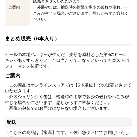
販売とさせていただきます。
ご案内
・外装や缶は、輸送時の衝撃で多少の破れや潰れ、へ
こみが生じる場合がございます。悪しからずご容赦く
ださい。
まとめ販売（6本入り）
ビールの本場ベルギーが生んだ、麦芽を原料とした第4のビール。
キレがありすっきりとした口当たりで、なんといってもコストパ
フォーマンス抜群です。
ご案内
・この商品はオンラインストアでは【6本単位】での販売とさせて
いただきます。
・外装シュリンクや缶は、輸送時の衝撃で多少の破れやへこみが
生じる場合がございます。悪しからずご容赦ください。
・画像の包装でのお届けにならない場合もございます。
配送
・こちらの商品は【常温】です。＜佐川急便＞にてお届けいたし