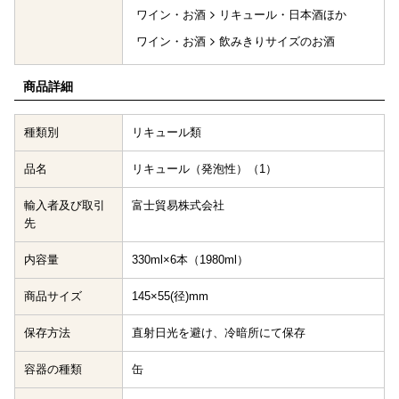
ワイン・お酒
リキュール・日本酒ほか
ワイン・お酒
飲みきりサイズのお酒
商品詳細
種類別
リキュール類
品名
リキュール（発泡性）（1）
輸入者及び取引
富士貿易株式会社
先
内容量
330ml×6本（1980ml）
商品サイズ
145×55(径)mm
保存方法
直射日光を避け、冷暗所にて保存
容器の種類
缶