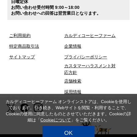
日曜定休
お問い合わせ受付時間 9:00～18:00
お問い合わせへの回答は翌営業日となります。
ご利用規約
カルディコーヒーファーム
特定商品取引法
企業情報
サイトマップ
プライバシーポリシー
カスタマーハラスメント対
応方針
店舗検索
採用情報
カルディコーヒーファーム オンラインストアは、Cookieを使用し
ております。引き続き、Webサイトを閲覧・利用することで、
Cookieの使用に同意したものとさせていただきます。Cookieの詳
細は「
Cookieについて
」をご覧ください。
OK