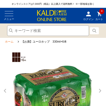
オンラインストアは7,000円（税込）以上購入で送料無料！
※一部地域を除く
0
メニュー
ログイン
カート
ホーム
【お酒】ユーロホップ 330ml×6本