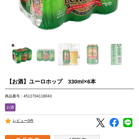
【お酒】ユーロホップ 330ml×6本
商品番号：4512704118043
お酒
レビュー0件