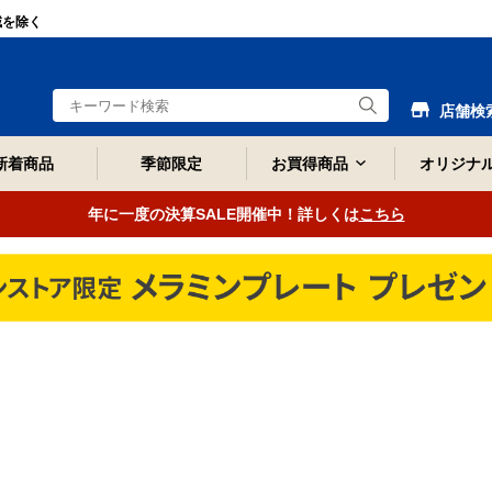
域を除く
店舗検
新着商品
季節限定
お買得商品
オリジナ
年に一度の決算SALE開催中！詳しくは
こちら