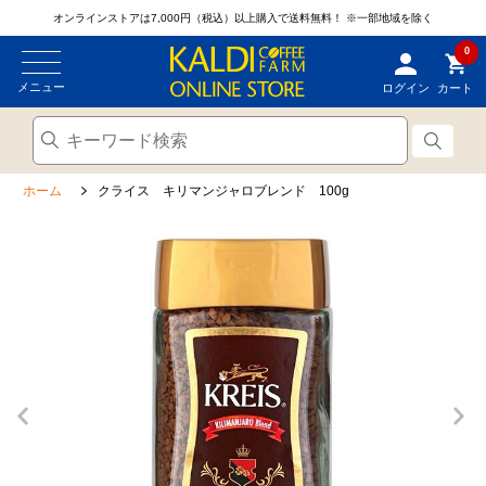
オンラインストアは7,000円（税込）以上購入で送料無料！
※一部地域を除く
0
メニュー
ログイン
カート
ホーム
クライス キリマンジャロブレンド 100g