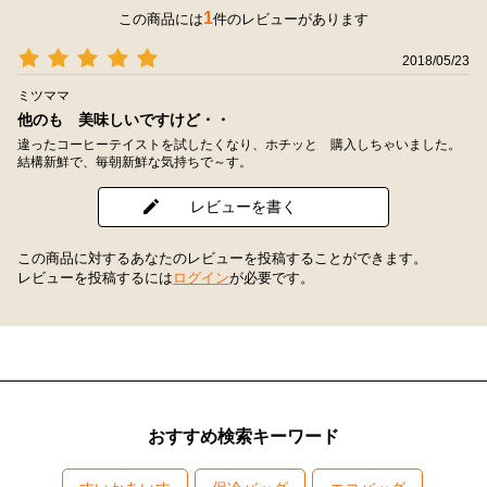
1
この商品には
件のレビューがあります
2018/05/23
ミツママ
他のも 美味しいですけど・・
違ったコーヒーテイストを試したくなり、ホチッと 購入しちゃいました。
結構新鮮で、毎朝新鮮な気持ちで～す。
レビューを書く
この商品に対するあなたのレビューを投稿することができます。
レビューを投稿するには
ログイン
が必要です。
おすすめ検索キーワード