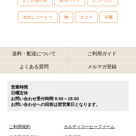
すいかあいす
保冷バッグ
エコバッグ
水出しコーヒー
梅
タコス
冷麺
送料・配送について
ご利用ガイド
よくある質問
メルマガ登録
営業時間
日曜定休
お問い合わせ受付時間 9:00～18:00
お問い合わせへの回答は翌営業日となります。
ご利用規約
カルディコーヒーファーム