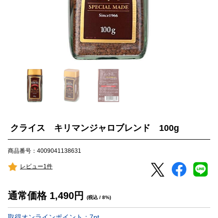
クライス キリマンジャロブレンド 100g
商品番号：4009041138631
レビュー1件
通常価格
1,490
円
(税込 / 8%)
取得オンラインポイント：
7
pt