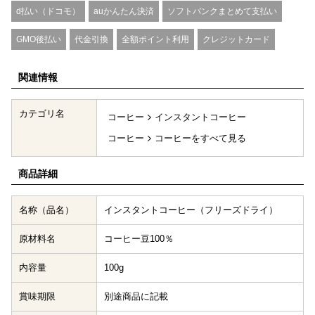
d払い（ドコモ）
auかんたん決済
ソフトバンクまとめて支払い
GMO後払い
代金引換
全額ポイント利用
クレジットカード
関連情報
カテゴリ名
コーヒー
インスタントコーヒー
コーヒー
コーヒーをすべて見る
商品詳細
名称（品名）
インスタントコーヒー（フリーズドライ）
原材料名
コーヒー豆100％
内容量
100g
賞味期限
別途商品に記載