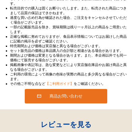
す。
転売目的での購入は固くお断りいたします。また、転売された商品につき
まして品質の保証はできかねます。
過度な買い占め行為が確認された場合、ご注文をキャンセルさせていただ
く場合がございます。
一部の記載販売品を除き、賞味期限は残り一ヶ月以上の商品をご用意いた
します。
正確な掲載に努めておりますが、食品表示情報についてはお届けした商品
に記載の掲示を必ずご確認ください。
特売期間および価格は実店舗と異なる場合がございます。
セット販売品の価格は単品購入の合計額と相違がある場合があります。
期間および価格は変更となる場合があります。また、本企画以外でも同一
価格にて販売する場合がございます。
掲載画像や表記等は、急な変更などにより実店舗在庫品やお届け商品と異
なる場合がございます。
ご利用の環境によって画像の色味が実際の商品と多少異なる場合がござい
ます。
その他ご不明な点など
【ご利用ガイド】
をご確認ください。
商品お問い合わせ
レビューを見る