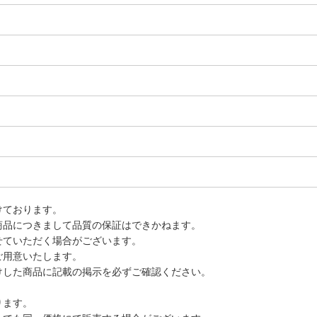
けております。
商品につきまして品質の保証はできかねます。
せていただく場合がございます。
ご用意いたします。
けした商品に記載の掲示を必ずご確認ください。
ります。