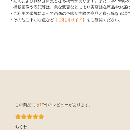
・期間および価格は変更となる場合があります。また、本企画以
・掲載画像や表記等は、急な変更などにより実店舗在庫品やお届
・ご利用の環境によって画像の色味が実際の商品と多少異なる場
・その他ご不明な点など
【ご利用ガイド】
をご確認ください。
この商品には
17
件のレビューがあります。
ちくわ