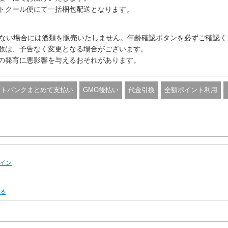
トクール便にて一括梱包配送となります。
きない場合には酒類を販売いたしません。年齢確認ボタンを必ずご確認く
数は、予告なく変更となる場合がございます。
の発育に悪影響を与えるおそれがあります。
フトバンクまとめて支払い
GMO後払い
代金引換
全額ポイント利用
イン
る