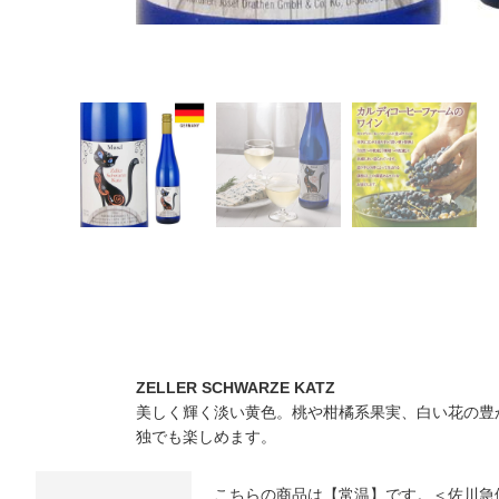
ZELLER SCHWARZE KATZ
美しく輝く淡い黄色。桃や柑橘系果実、白い花の豊
独でも楽しめます。
こちらの商品は【常温】です。＜佐川急