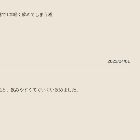
覚で1本軽く飲めてしまう程
2023/04/01
絵と、飲みやすくてぐいぐい飲めました。