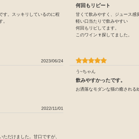
何回もリピート
です。スッキリしているのに程
甘くて飲みやすく、ジュース感
す。
軽い口当たりで飲みやすい
何回もリピしてます。
このワイン🍷探してました。
2023/06/24
う~ちゃん
飲みやすかったです。
お洒落なモダンな猫の癒される
2022/11/01
いただけました。甘口ですが、