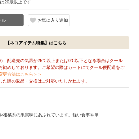
は20歳以上です
お気に入り追加
【ネコアイテム特集】はこちら
め、配送先の気温が25℃以上または0℃以下となる場合はクール
お勧めしております。ご希望の際はカートにてクール便配送をご
変更方法はこちら＞＞
した際の返品・交換はご対応いたしかねます。
や柑橘系の果実味にあふれています。軽い食事や単