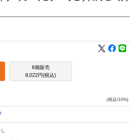
6個販売
8,022円(税込)
(税込/10%)
t
なし