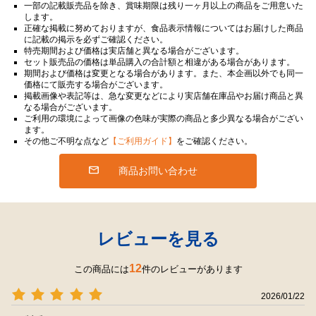
一部の記載販売品を除き、賞味期限は残り一ヶ月以上の商品をご用意いた
します。
正確な掲載に努めておりますが、食品表示情報についてはお届けした商品
に記載の掲示を必ずご確認ください。
特売期間および価格は実店舗と異なる場合がございます。
セット販売品の価格は単品購入の合計額と相違がある場合があります。
期間および価格は変更となる場合があります。また、本企画以外でも同一
価格にて販売する場合がございます。
掲載画像や表記等は、急な変更などにより実店舗在庫品やお届け商品と異
なる場合がございます。
ご利用の環境によって画像の色味が実際の商品と多少異なる場合がござい
ます。
その他ご不明な点など
【ご利用ガイド】
をご確認ください。
商品お問い合わせ
レビューを見る
12
この商品には
件のレビューがあります
2026/01/22