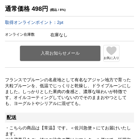
通常価格
498
円
(税込 / 8%)
取得オンラインポイント：
2
pt
オンライン在庫数
在庫なし
お気に入り
フランスでプルーンの名産地として有名なアジャン地方で育った
大粒プルーンを、低温でじっくりと乾燥し、ドライプルーンにし
ました。しっかりとした果肉の食感と、濃厚な味わいが特徴で
す。オイルコーティングしていないのでそのままおやつとして
も、ヨーグルトやシリアルに混ぜても。
配送
・こちらの商品は【常温】です。＜佐川急便＞にてお届けいたし
ます。