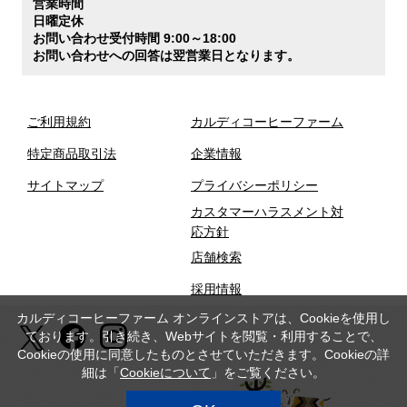
営業時間
日曜定休
お問い合わせ受付時間 9:00～18:00
お問い合わせへの回答は翌営業日となります。
ご利用規約
カルディコーヒーファーム
特定商品取引法
企業情報
サイトマップ
プライバシーポリシー
カスタマーハラスメント対
応方針
店舗検索
採用情報
カルディコーヒーファーム オンラインストアは、Cookieを使用し
ております。引き続き、Webサイトを閲覧・利用することで、
Cookieの使用に同意したものとさせていただきます。Cookieの詳
細は「
Cookieについて
」をご覧ください。