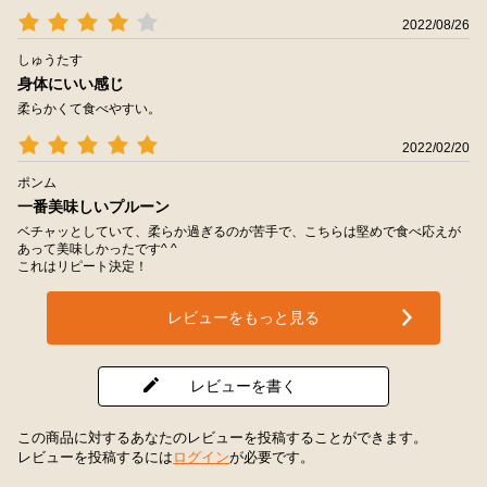
2022/08/26
しゅうたす
身体にいい感じ
柔らかくて食べやすい。
2022/02/20
ポンム
一番美味しいプルーン
ベチャッとしていて、柔らか過ぎるのが苦手で、こちらは堅めで食べ応えが
あって美味しかったです^ ^
これはリピート決定！
レビューをもっと見る
レビューを書く
この商品に対するあなたのレビューを投稿することができます。
レビューを投稿するには
ログイン
が必要です。