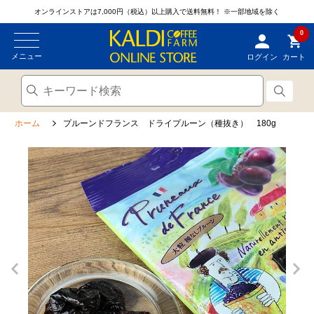
オンラインストアは7,000円（税込）以上購入で送料無料！
※一部地域を除く
0
メニュー
ログイン
カート
ホーム
プルーンドフランス ドライプルーン（種抜き） 180g