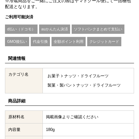
※冷蔵商品をご一緒にご注文の際はヤマトクール便にて一括梱包
配送となります。
ご利用可能決済
d払い（ドコモ）
auかんたん決済
ソフトバンクまとめて支払い
GMO後払い
代金引換
全額ポイント利用
クレジットカード
関連情報
カテゴリ名
お菓子
ナッツ・ドライフルーツ
製菓・製パン
ナッツ・ドライフルーツ
商品詳細
原材料名
掲載画像よりご確認ください
内容量
180g