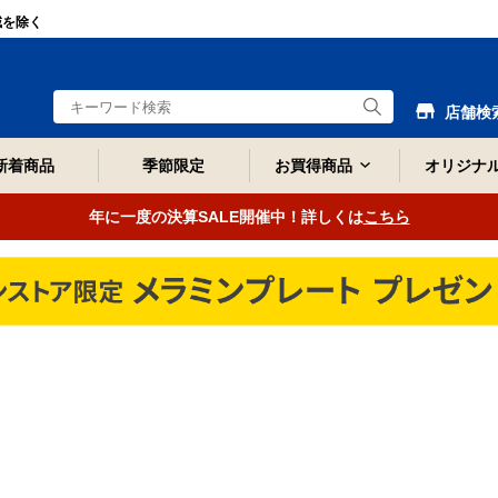
域を除く
店舗検
新着商品
季節限定
お買得商品
オリジナ
年に一度の決算SALE開催中！詳しくは
こちら